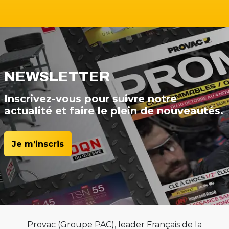
NEWSLETTER
Inscrivez-vous pour suivre notre
actualité et faire le plein de nouveautés.
Je m’inscris
Provac (Groupe PAC), leader Français de la