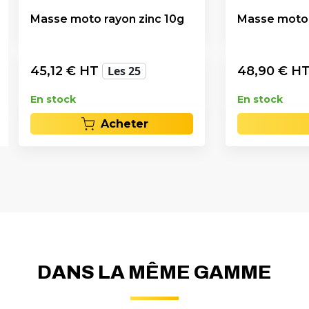
Masse moto rayon zinc 10g
Masse moto 
45,12
€ HT
Les 25
48,90
€ H
En stock
En stock
Acheter
DANS LA MÊME GAMME