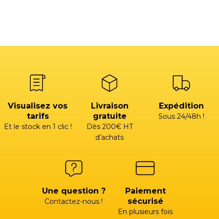
Visualisez vos
Livraison
Expédition
tarifs
gratuite
Sous 24/48h !
Et le stock en 1 clic !
Dès 200€ HT
d’achats
Une question ?
Paiement
sécurisé
Contactez-nous !
En plusieurs fois