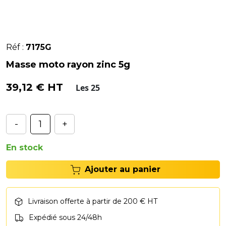
Réf :
7175G
Masse moto rayon zinc 5g
39,12 € HT
Les 25
-
+
En stock
Ajouter au panier
Livraison offerte à partir de 200 € HT
Expédié sous 24/48h