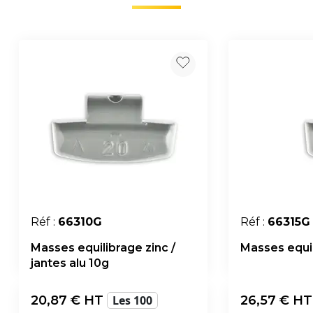
Réf :
66310G
Réf :
66315G
Masses equilibrage zinc /
Masses equil
jantes alu 10g
20,87
€ HT
Les 100
26,57
€ H