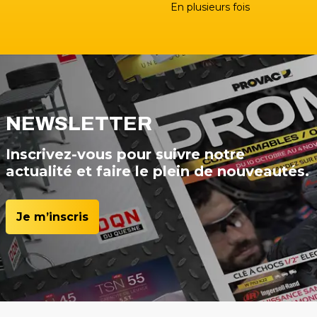
En plusieurs fois
NEWSLETTER
Inscrivez-vous pour suivre notre
actualité et faire le plein de nouveautés.
Je m’inscris