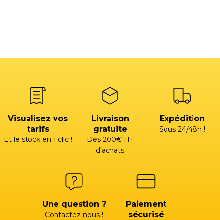
Visualisez vos
Livraison
Expédition
tarifs
gratuite
Sous 24/48h !
Et le stock en 1 clic !
Dès 200€ HT
d’achats
Une question ?
Paiement
sécurisé
Contactez-nous !