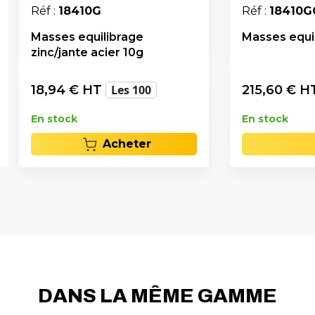
Réf :
18410G
Réf :
18410G
Masses equilibrage
Masses equil
zinc/jante acier 10g
18,94
€ HT
Les 100
215,60
€ H
En stock
En stock
Acheter
DANS LA MÊME GAMME