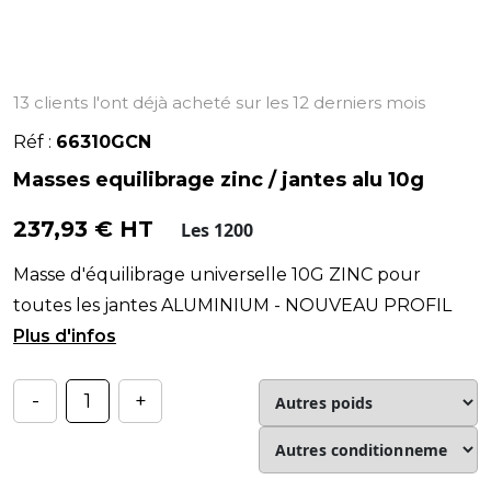
13 clients l'ont déjà acheté sur les 12 derniers mois
Réf :
66310GCN
Masses equilibrage zinc / jantes alu 10g
237,93 € HT
Les 1200
Masse d'équilibrage universelle 10G ZINC pour
toutes les jantes ALUMINIUM - NOUVEAU PROFIL
compatible avec les jantes de la dernière génération.
-
+