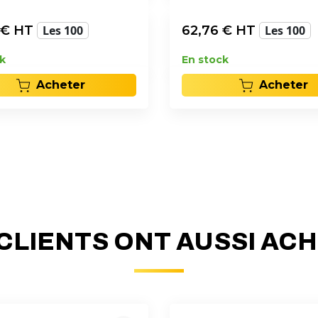
€ HT
Les 100
62,76
€ HT
Les 100
k
En stock
Acheter
Acheter
CLIENTS ONT AUSSI AC