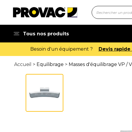
Tous nos produits
Accueil >
Equilibrage
>
Masses d'équilibrage VP / 