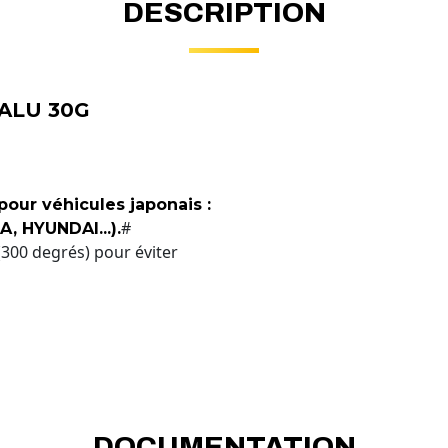
DESCRIPTION
 ALU 30G
pour véhicules japonais :
#
, HYUNDAI...).
(300 degrés) pour éviter
DOCUMENTATION