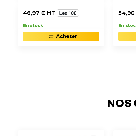
46,97
€ HT
Les 100
54,90
En stock
En stoc
Acheter
NOS 