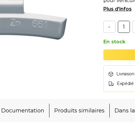
pour véhicul
MITSUBISHI...
-
En stock
Livraison
Expédié
Documentation
Produits similaires
Dans 