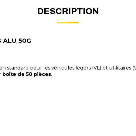
DESCRIPTION
S ALU 50G
on standard pour les véhicules légers (VL) et utilitaires
r
boîte de 50 pièces
.