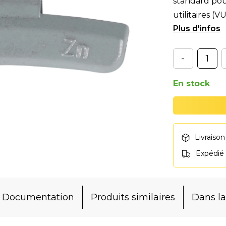
standard pour
utilitaires (
ave
-
En stock
Livraison
Expédié
Documentation
Produits similaires
Dans 