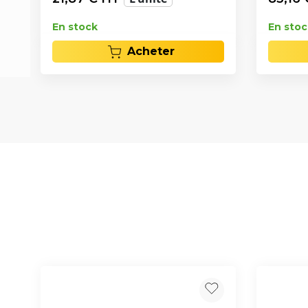
En stock
En stoc
Acheter