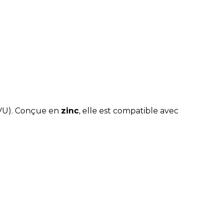
 (VU). Conçue en
zinc
, elle est compatible avec