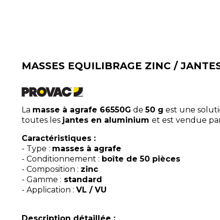
MASSES EQUILIBRAGE ZINC / JANTE
La
masse à agrafe 66550G
de
50 g
est une soluti
toutes les
jantes en aluminium
et est vendue pa
Caractéristiques :
- Type :
masses à agrafe
- Conditionnement :
boîte de 50 pièces
- Composition :
zinc
- Gamme :
standard
- Application :
VL / VU
Description détaillée :