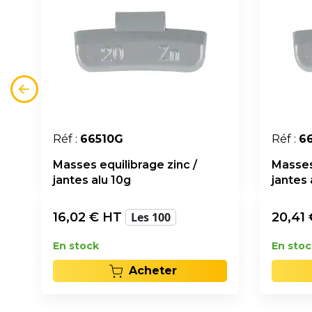
Réf :
66510G
Réf :
6
Masses equilibrage zinc /
Masses 
jantes alu 10g
jantes 
16,02
€ HT
Les 100
20,41
En stock
En stoc
Acheter