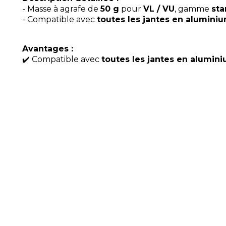
- Masse à agrafe de
50 g
pour
VL / VU
, gamme
st
- Compatible avec
toutes les jantes en alumini
Avantages :
✔️ Compatible avec
toutes les jantes en alumin