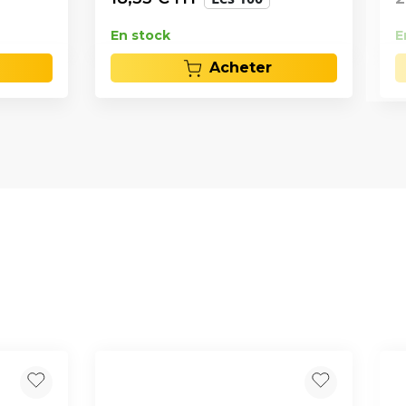
En stock
E
Acheter