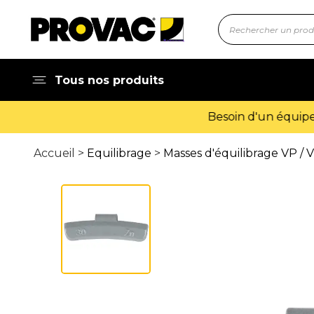
Tous nos produits
Accueil >
Equilibrage
>
Masses d'équilibrage VP / 