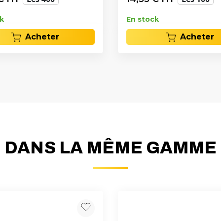
k
En stock
Acheter
Acheter
DANS LA MÊME GAMME