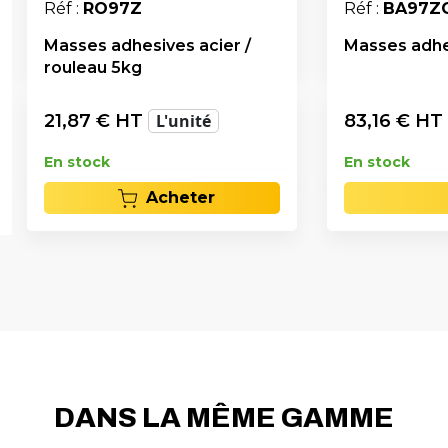
Réf :
RO97Z
Réf :
BA97Z
Masses adhesives acier /
Masses adhe
rouleau 5kg
21,87
€ HT
L'unité
83,16
€ HT
En stock
En stock
Acheter
DANS LA MÊME GAMME