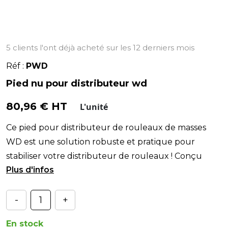
5 clients l'ont déjà acheté sur les 12 derniers mois
Réf :
PWD
Pied nu pour distributeur wd
80,96 € HT
L'unité
Ce pied pour distributeur de rouleaux de masses
WD est une solution robuste et pratique pour
stabiliser votre distributeur de rouleaux ! Conçu
pour of
-
+
En stock