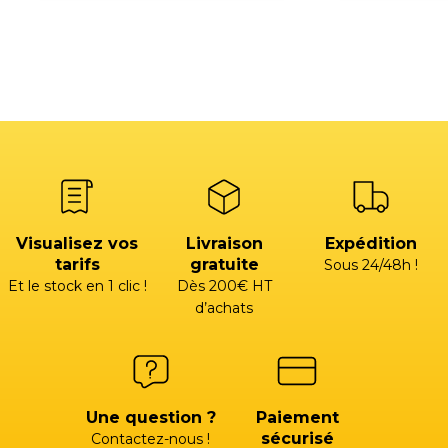
Visualisez vos
Livraison
Expédition
tarifs
gratuite
Sous 24/48h !
Et le stock en 1 clic !
Dès 200€ HT
d’achats
Une question ?
Paiement
sécurisé
Contactez-nous !