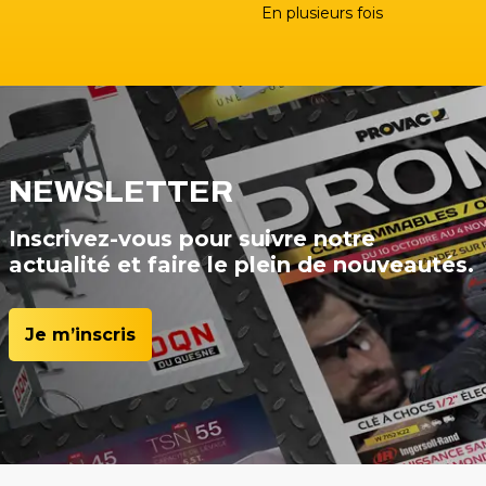
En plusieurs fois
NEWSLETTER
Inscrivez-vous pour suivre notre
actualité et faire le plein de nouveautés.
Je m’inscris