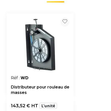
Réf :
WD
Distributeur pour rouleau de
masses
143,52
€ HT
L'unité