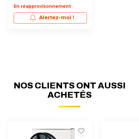
En réapprovisonnement
Alertez-moi !
NOS CLIENTS ONT AUSSI
ACHETÉS