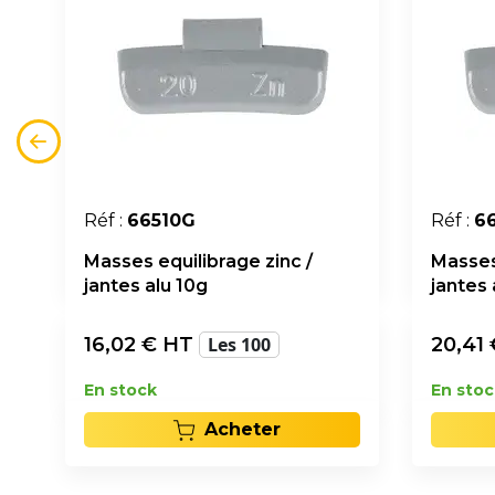
Réf :
66510G
Réf :
6
Masses equilibrage zinc /
Masses 
jantes alu 10g
jantes 
16,02
€ HT
Les 100
20,41
En stock
En stoc
Acheter