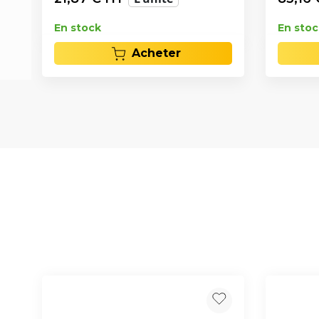
En stock
En stoc
Acheter