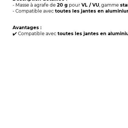
- Masse à agrafe de
20 g
pour
VL / VU
, gamme
st
- Compatible avec
toutes les jantes en alumini
Avantages :
✔️ Compatible avec
toutes les jantes en alumin