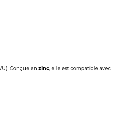
 (VU). Conçue en
zinc
, elle est compatible avec