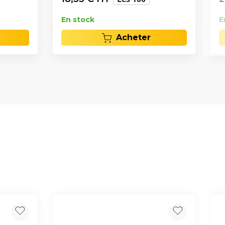
En stock
E
Acheter