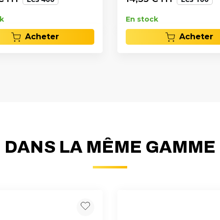
k
En stock
Acheter
Acheter
DANS LA MÊME GAMME