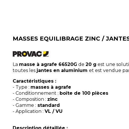
MASSES EQUILIBRAGE ZINC / JANTE
La
masse à agrafe 66520G
de
20 g
est une soluti
toutes les
jantes en aluminium
et est vendue pa
Caractéristiques :
- Type :
masses à agrafe
- Conditionnement :
boîte de 100 pièces
- Composition :
zinc
- Gamme :
standard
- Application :
VL / VU
Description détaillée :