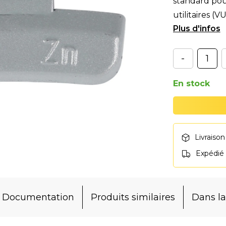
standard pour
utilitaires (
ave
-
En stock
Livraison
Expédié
Documentation
Produits similaires
Dans 