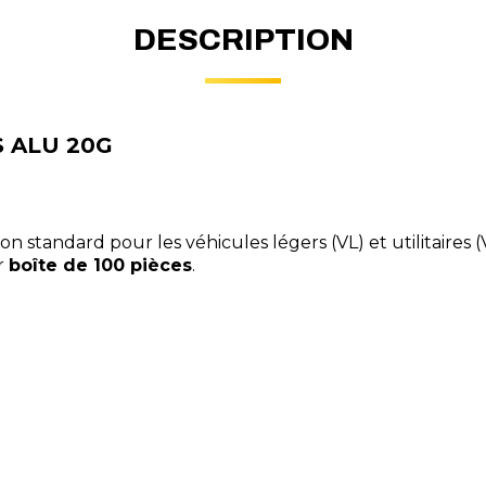
DESCRIPTION
S ALU 20G
on standard pour les véhicules légers (VL) et utilitaires
r
boîte de 100 pièces
.