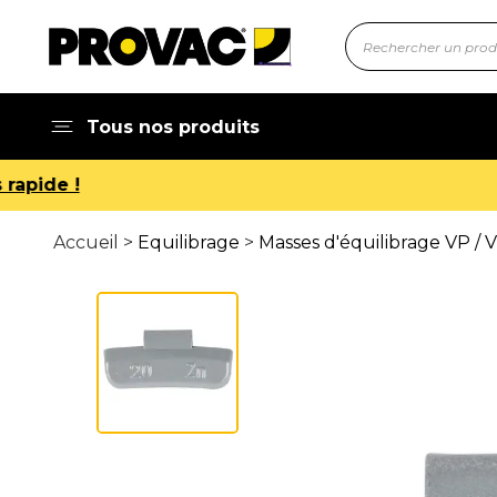
Tous nos produits
Accueil >
Equilibrage
>
Masses d'équilibrage VP / 