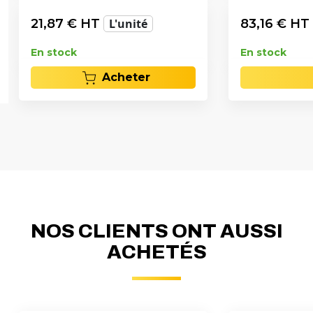
21,87
€ HT
L'unité
83,16
€ HT
En stock
En stock
Acheter
NOS CLIENTS ONT AUSSI
ACHETÉS