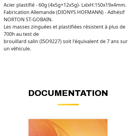
Acier plastifié - 60g (4x5g+12x5g)- LxlxH:150x19x4mm.
Fabrication Allemande (DIONYS HOFMANN) - Adhésif
NORTON ST-GOBAIN.
Les masses zinguées et plastifiées résistent à plus de
700h au test de
brouillard salin (ISO9227) soit l'équivalent de 7 ans sur
un véhicule.
DOCUMENTATION