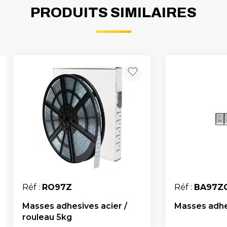
PRODUITS SIMILAIRES
Réf :
RO97Z
Réf :
BA97Z
Masses adhesives acier /
Masses adhe
rouleau 5kg