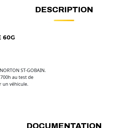
DESCRIPTION
E 60G
f NORTON ST-GOBAIN.
 700h au test de
r un véhicule.
DOCUMENTATION