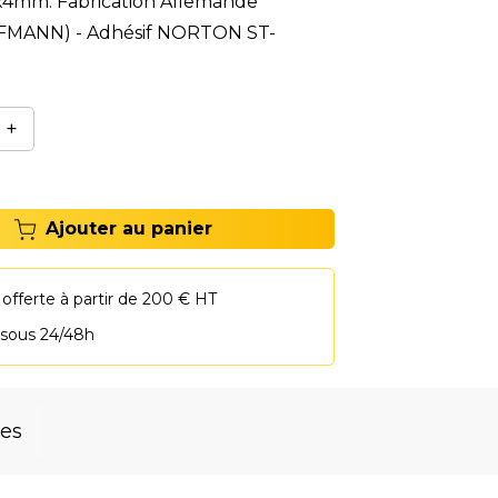
x4mm. Fabrication Allemande
MANN) - Adhésif NORTON ST-
+
Ajouter au panier
 offerte à partir de 200 € HT
 sous 24/48h
res