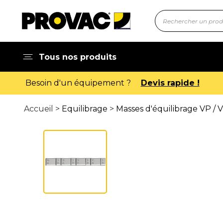
Tous nos produits
Accueil >
Equilibrage
>
Masses d'équilibrage VP / 