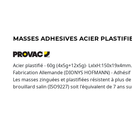
MASSES ADHESIVES ACIER PLASTIFI
Acier plastifié - 60g (4x5g+12x5g)- LxlxH:150x19x4mm.
Fabrication Allemande (DIONYS HOFMANN) - Adhési
Les masses zinguées et plastifiées résistent à plus de
brouillard salin (ISO9227) soit l'équivalent de 7 ans su