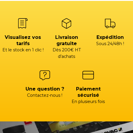
Visualisez vos
Livraison
Expédition
tarifs
gratuite
Sous 24/48h !
Et le stock en 1 clic !
Dès 200€ HT
d’achats
Une question ?
Paiement
sécurisé
Contactez-nous !
En plusieurs fois