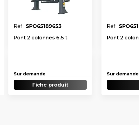
Réf :
SPO65189653
Réf :
SPO651
Pont 2 colonnes 6.5 t.
Pont 2 colon
Sur demande
Sur demande
Fiche produit