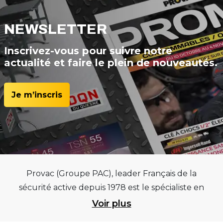
NEWSLETTER
Inscrivez-vous pour suivre notre
actualité et faire le plein de nouveautés.
Je m’inscris
Provac (Groupe PAC), leader Français de la
sécurité active depuis 1978 est le spécialiste en
équipements pour garages et centres
Voir plus
automobiles, outillages pneumatiques et