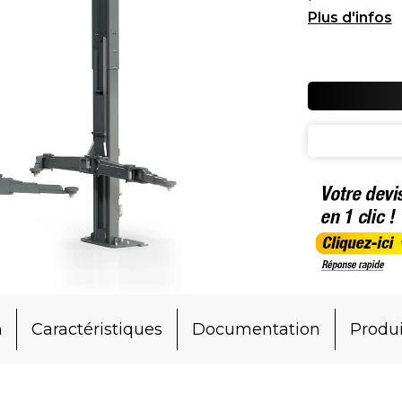
gamme TSN, 
n
Caractéristiques
Documentation
Produi