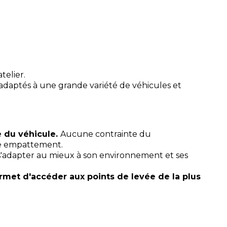
telier.
 adaptés à une grande variété de véhicules et
e du véhicule.
Aucune contrainte du
ble empattement.
s'adapter au mieux à son environnement et ses
permet d'accéder aux points de levée de la plus