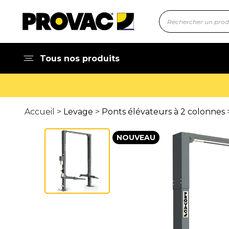
Tous nos produits
Accueil >
Levage
>
Ponts élévateurs à 2 colonnes
>
NOUVEAU