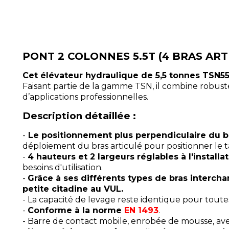
PONT 2 COLONNES 5.5T (4 BRAS ART
Cet élévateur hydraulique de 5,5 tonnes TSN
Faisant partie de la gamme TSN, il combine robust
d’applications professionnelles.
Description détaillée :
-
Le positionnement plus perpendiculaire du bra
déploiement du bras articulé pour positionner le 
-
4 hauteurs et 2 largeurs réglables à l'installa
besoins d'utilisation.
-
Grâce à ses différents types de bras intercha
petite citadine au VUL.
- La capacité de levage reste identique pour toutes
-
Conforme à la norme
EN 1493
.
- Barre de contact mobile, enrobée de mousse, ave