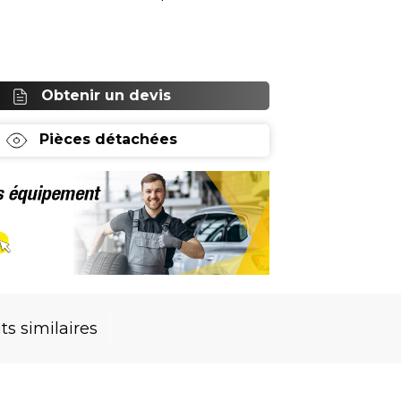
il combine
Obtenir un devis
Pièces détachées
ts similaires