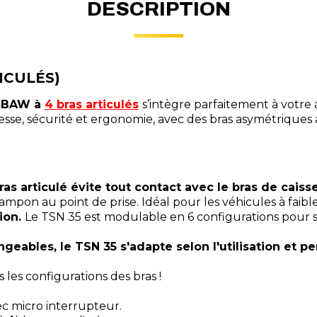
DESCRIPTION
ICULÉS)
55BAW à
4 bras articulés
s’intègre parfaitement à votre a
esse, sécurité et ergonomie, avec des bras asymétriques
s articulé évite tout contact avec le bras de caiss
tampon au point de prise. Idéal pour les véhicules à fai
tion.
Le TSN 35 est modulable en 6 configurations pour 
ngeables, le TSN 35 s'adapte selon l'utilisation et 
 les configurations des bras !
c micro interrupteur.