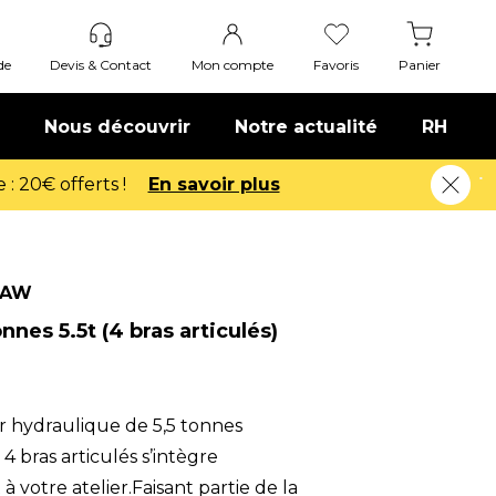
de
Devis & Contact
Mon compte
Favoris
Panier
Nous découvrir
Notre actualité
RH
BAW
nnes 5.5t (4 bras articulés)
r hydraulique de 5,5 tonnes
 bras articulés s’intègre
à votre atelier.Faisant partie de la