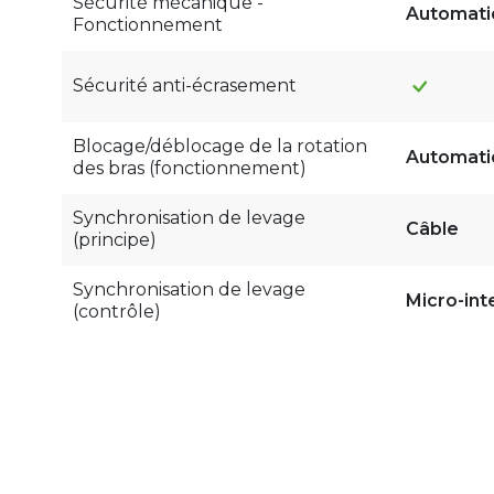
Sécurité mécanique -
Automati
Fonctionnement
Sécurité anti-écrasement
Blocage/déblocage de la rotation
Automati
des bras (fonctionnement)
Synchronisation de levage
Câble
(principe)
Synchronisation de levage
Micro-int
(contrôle)