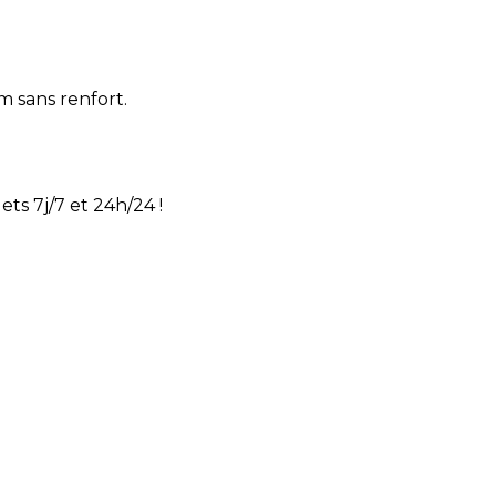
m sans renfort.
ts 7j/7 et 24h/24 !