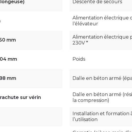
 plongeuse)
Descente de secours
Alimentation électrique 
m
l‘élévateur
Alimentation électrique p
450 mm
230V *
904 mm
Poids
788 mm
Dalle en béton armé (épa
Dalle en béton armé (rés
rachute sur vérin
la compression)
Installation et formation 
l’utilisation