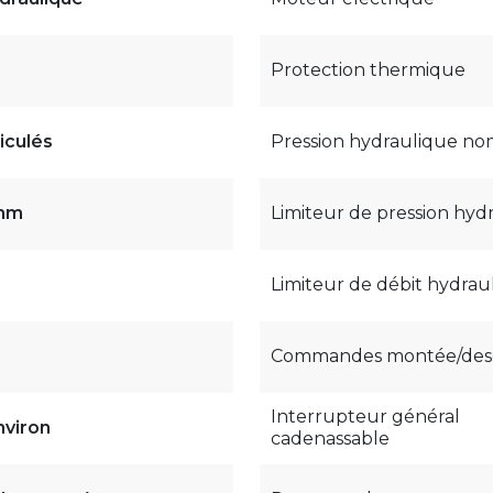
Protection thermique
iculés
Pression hydraulique no
 mm
Limiteur de pression hyd
Limiteur de débit hydrau
Commandes montée/des
Interrupteur général
nviron
cadenassable