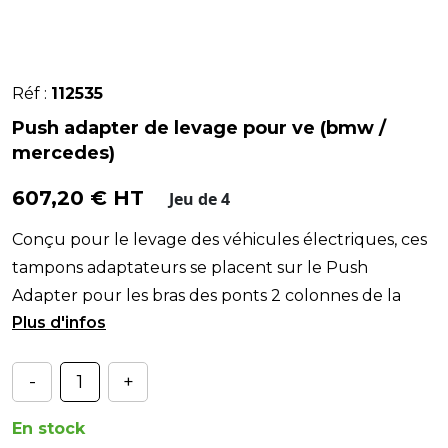
Réf :
112535
Push adapter de levage pour ve (bmw /
mercedes)
607,20 € HT
Jeu de 4
Conçu pour le levage des véhicules électriques, ces
tampons adaptateurs se placent sur le Push
Adapter pour les bras des ponts 2 colonnes de la
gamme
-
+
En stock