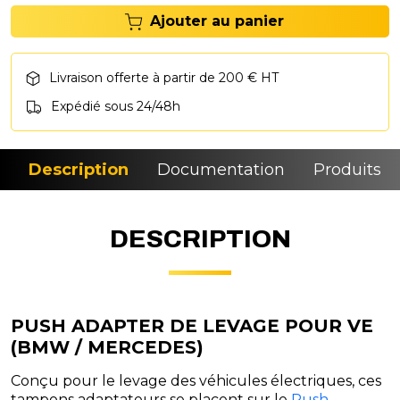
Ajouter au panier
Livraison offerte à partir de 200 € HT
Expédié sous 24/48h
Description
Documentation
Produits si
DESCRIPTION
PUSH ADAPTER DE LEVAGE POUR VE
(BMW / MERCEDES)
Conçu pour le levage des véhicules électriques, ces
tampons adaptateurs se placent sur le
Push