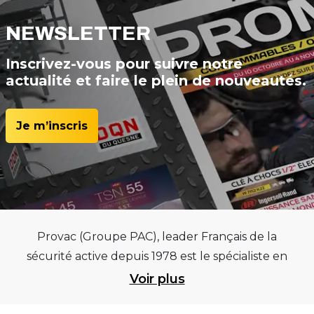
NEWSLETTER
Inscrivez-vous pour suivre notre
actualité et faire le plein de nouveautés.
Je m’inscris
Provac (Groupe PAC), leader Français de la
sécurité active depuis 1978 est le spécialiste en
équipements pour garages et centres
Voir plus
automobiles, outillages pneumatiques et