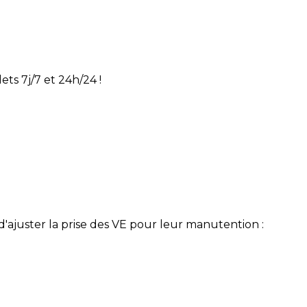
ts 7j/7 et 24h/24 !
ajuster la prise des VE pour leur manutention :