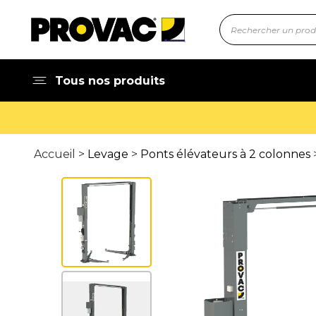
Tous nos produits
Accueil >
Levage
>
Ponts élévateurs à 2 colonnes