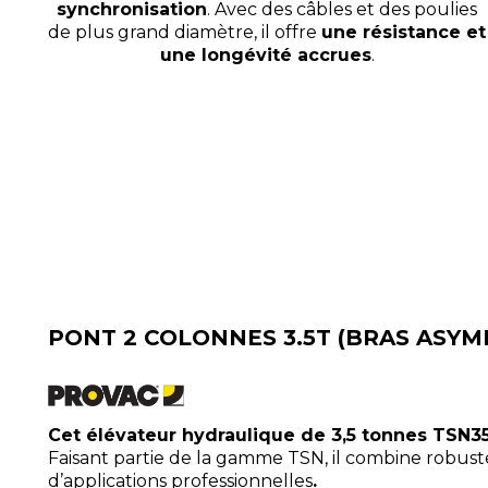
synchronisation
. Avec des câbles et des poulies
de plus grand diamètre, il offre
une résistance et
une longévité accrues
.
PONT 2 COLONNES 3.5T (BRAS ASYM
Cet élévateur hydraulique de 3,5 tonnes TSN
Faisant partie de la gamme TSN, il combine robust
d’applications professionnelles
.