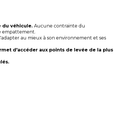
e du véhicule.
Aucune contrainte du
ble empattement.
s'adapter au mieux à son environnement et ses
permet d'accéder aux points de levée de la plus
ulés.