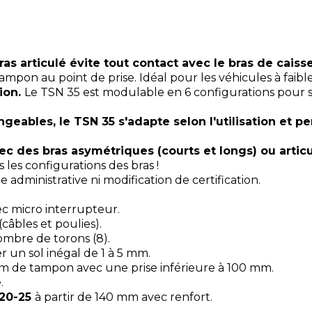
s articulé évite tout contact avec le bras de caiss
tampon au point de prise. Idéal pour les véhicules à fai
tion.
Le TSN 35 est modulable en 6 configurations pour 
ngeables, le TSN 35 s'adapte selon l'utilisation et 
c des bras asymétriques (courts et longs) ou artic
 les configurations des bras !
administrative ni modification de certification.
c micro interrupteur.
âbles et poulies).
ombre de torons (8).
r un sol inégal de 1 à 5 mm.
 de tampon avec une prise inférieure à 100 mm.
e.
C20-25
à partir de 140 mm avec renfort.