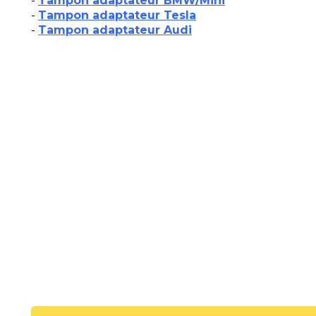
-
Tampon adaptateur BMW/Mini
-
Tampon adaptateur Tesla
-
Tampon adaptateur Audi