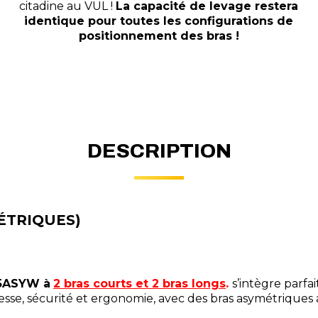
citadine au VUL !
La capacité de levage restera
identique pour toutes les configurations de
positionnement des bras !
DESCRIPTION
ÉTRIQUES)
35ASYW à
2 bras courts et 2 bras longs
.
s’intègre parfa
esse, sécurité et ergonomie, avec des bras asymétriques