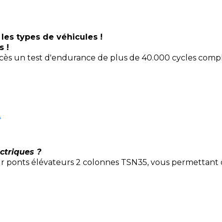
 les types de véhicules !
es !
ccès un test d'endurance de plus de 40.000 cycles comple
.
ctriques ?
ponts élévateurs 2 colonnes TSN35, vous permettant d'