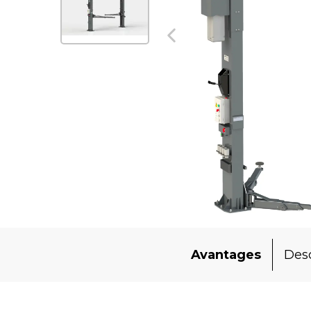
Avantages
Desc