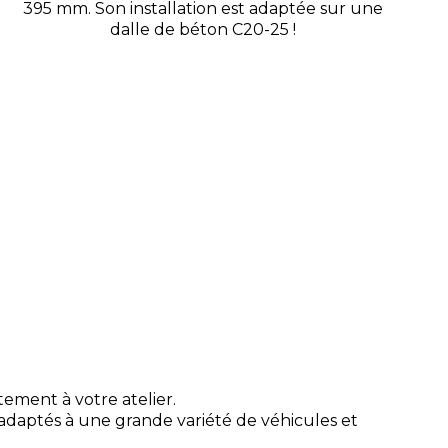
395 mm. Son installation est adaptée sur une
dalle de béton C20-25 !
itement à votre atelier.
 adaptés à une grande variété de véhicules et