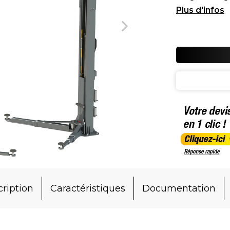
partie de la
ription
Caractéristiques
Documentation