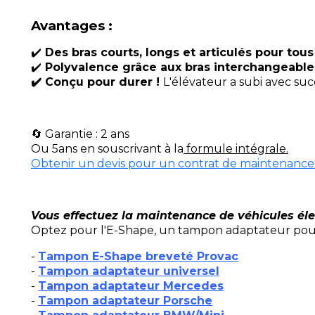
Avantages :
✔️
Des bras courts, longs et articulés pour tous
✔️
Polyvalence grâce aux bras interchangeabl
✔️ Conçu pour durer !
L'élévateur a subi avec su
🔄 Garantie : 2 ans
Ou 5ans en souscrivant à la
formule intégrale.
Obtenir un devis pour un contrat de maintenance
Vous effectuez la maintenance de véhicules éle
Optez pour l'E-Shape, un tampon adaptateur pour 
-
Tampon E-Shape breveté Provac
-
Tampon adaptateur universel
-
Tampon adaptateur Mercedes
-
Tampon adaptateur Porsche