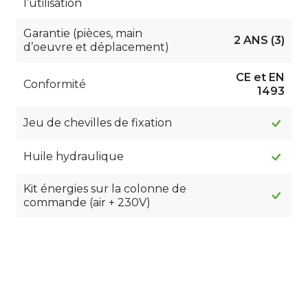
l’utilisation
Garantie (pièces, main
2 ANS (3)
d’oeuvre et déplacement)
CE et EN
Conformité
1493
Jeu de chevilles de fixation
Huile hydraulique
Kit énergies sur la colonne de
commande (air + 230V)