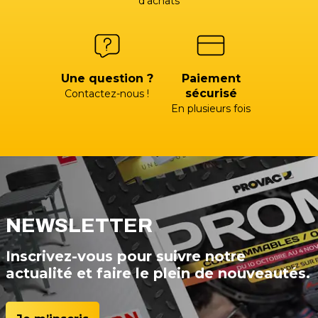
d’achats
Une question ?
Paiement
sécurisé
Contactez-nous !
En plusieurs fois
NEWSLETTER
Inscrivez-vous pour suivre notre
actualité et faire le plein de nouveautés.