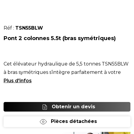
Réf :
TSN55BLW
Pont 2 colonnes 5.5t (bras symétriques)
Cet élévateur hydraulique de 5,5 tonnes TSN55BLW
à bras symétriques s’intègre parfaitement à votre
atelier.Faisant partie de la gamme TSN, il combine
Obtenir un devis
Pièces détachées