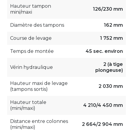
Hauteur tampon
126/230 mm
mini/maxi
Diamètre des tampons
162 mm
Course de levage
1 752 mm
Temps de montée
45 sec. environ
2 (à tige
Vérin hydraulique
plongeuse)
Hauteur maxi de levage
2 030 mm
(tampons sortis)
Hauteur totale
4 210/4 450 mm
(mini/maxi)
Distance entre colonnes
2 664/2 904 mm
(mini/maxi)