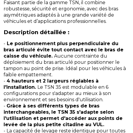
Faisant partie de la gamme TSN, il combine
robustesse, sécurité et ergonomie, avec des bras
asymétriques adaptés à une grande variété de
véhicules et d’applications professionnelles.
Description détaillée :
-
Le positionnement plus perpendiculaire du
bras articulé évite tout contact avec le bras de
caisse du véhicule.
Aucune contrainte du
déploiement du bras articulé pour positionner le
tampon au point de prise. Idéal pour les véhicules à
faible empattement.
-
4 hauteurs et 2 largeurs réglables à
l'installation.
Le TSN 35 est modulable en 6
configurations pour s'adapter au mieux à son
environnement et ses besoins d'utilisation.
-
Grâce à ses différents types de bras
interchangeables, le TSN 35 s'adapte selon
l'utilisation et permet d'accéder aux points de
levée de la plus petite citadine au VUL.
- La capacité de levage reste identique pour toutes