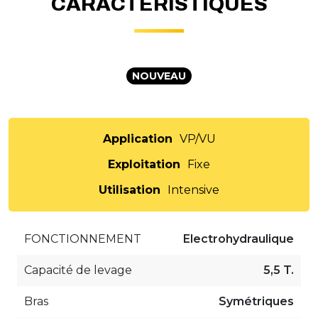
CARACTÉRISTIQUES
NOUVEAU
Application
VP/VU
Exploitation
Fixe
Utilisation
Intensive
FONCTIONNEMENT
Electrohydraulique
Capacité de levage
5,5 T.
Bras
Symétriques