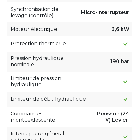
Synchronisation de
Micro-interrupteur
levage (contrôle)
Moteur électrique
3,6 kW
Protection thermique
Pression hydraulique
190 bar
nominale
Limiteur de pression
hydraulique
Limiteur de débit hydraulique
Commandes
Poussoir (24
montée/descente
V) Levier
Interrupteur général
cadenassable