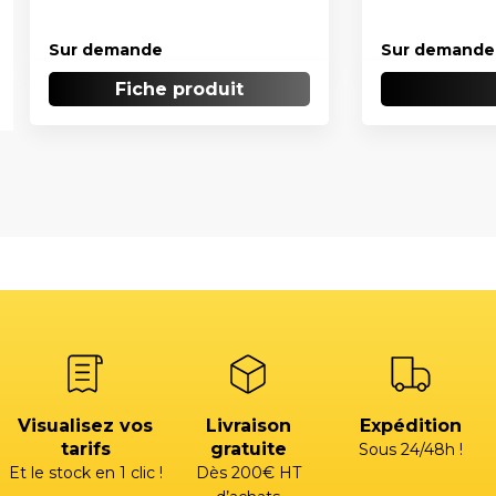
Sur demande
Sur demande
Fiche produit
Visualisez vos
Livraison
Expédition
tarifs
gratuite
Sous 24/48h !
Et le stock en 1 clic !
Dès 200€ HT