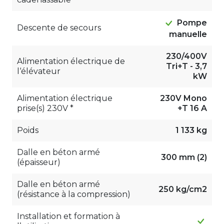
Pompe
Descente de secours
manuelle
230/400V
Alimentation électrique de
Tri+T - 3,7
l‘élévateur
kW
Alimentation électrique
230V Mono
prise(s) 230V *
+T 16 A
Poids
1 133 kg
Dalle en béton armé
300 mm (2)
(épaisseur)
Dalle en béton armé
250 kg/cm2
(résistance à la compression)
Installation et formation à