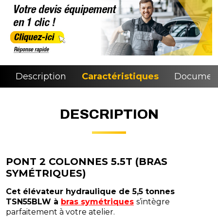
Description
Caractéristiques
Document
DESCRIPTION
PONT 2 COLONNES 5.5T (BRAS
SYMÉTRIQUES)
Cet élévateur hydraulique de 5,5 tonnes
TSN55BLW à
bras symétriques
s’intègre
parfaitement à votre atelier.