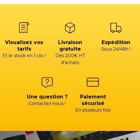
Visualisez vos
Livraison
Expédition
tarifs
gratuite
Sous 24/48h !
Et le stock en 1 clic !
Dès 200€ HT
d’achats
Une question ?
Paiement
sécurisé
Contactez-nous !
En plusieurs fois