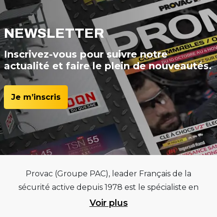
NEWSLETTER
Inscrivez-vous pour suivre notre
actualité et faire le plein de nouveautés.
Je m’inscris
Provac (Groupe PAC), leader Français de la
sécurité active depuis 1978 est le spécialiste en
équipements pour garages et centres
Voir plus
automobiles, outillages pneumatiques et