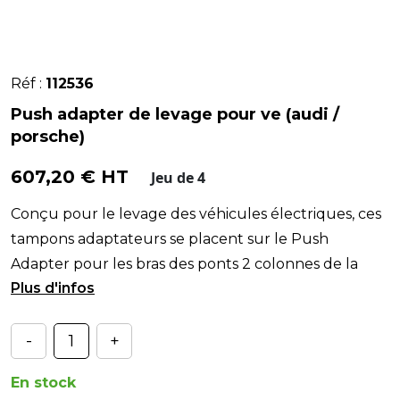
Réf :
112536
Push adapter de levage pour ve (audi /
porsche)
607,20 € HT
Jeu de 4
Conçu pour le levage des véhicules électriques, ces
tampons adaptateurs se placent sur le Push
Adapter pour les bras des ponts 2 colonnes de la
gamme
-
+
En stock