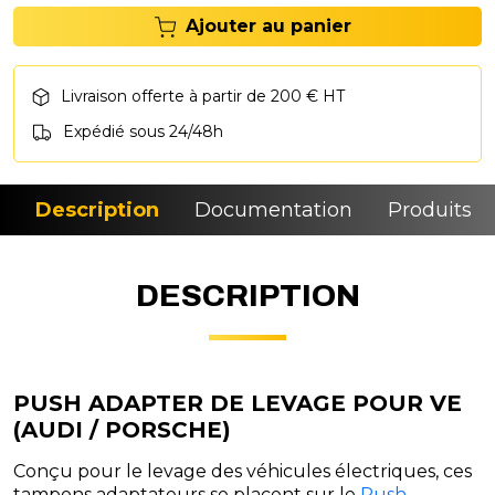
Ajouter au panier
Livraison offerte à partir de 200 € HT
Expédié sous 24/48h
Description
Documentation
Produits si
DESCRIPTION
PUSH ADAPTER DE LEVAGE POUR VE
(AUDI / PORSCHE)
Conçu pour le levage des véhicules électriques, ces
tampons adaptateurs se placent sur le
Push