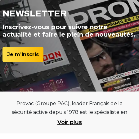
NEWSLETTER
Inscrivez-vous pour suivre notre
actualité et faire le plein de nouveautés.
Je m’inscris
Provac (Groupe PAC), leader Français de la
sécurité active depuis 1978 est le spécialiste en
équipements pour garages et centres
Voir plus
automobiles, outillages pneumatiques et
électriques et consommables pneumaticiens au