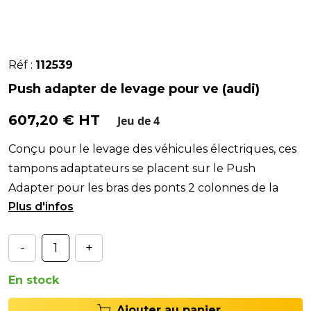
Réf :
112539
Push adapter de levage pour ve (audi)
607,20 € HT
Jeu de 4
Conçu pour le levage des véhicules électriques, ces
tampons adaptateurs se placent sur le Push
Adapter pour les bras des ponts 2 colonnes de la
gamme
-
+
En stock
Ajouter au panier