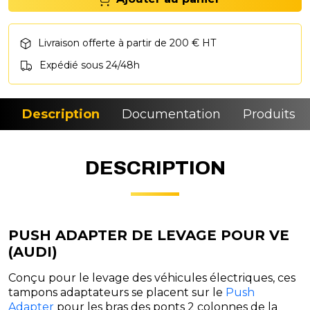
Livraison offerte à partir de 200 € HT
Expédié sous 24/48h
Description
Documentation
Produits si
DESCRIPTION
PUSH ADAPTER DE LEVAGE POUR VE
(AUDI)
Conçu pour le levage des véhicules électriques, ces
tampons adaptateurs se placent sur le
Push
Adapter
pour les bras des ponts 2 colonnes de la