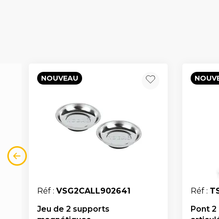
NOUVEAU
NOUV
Réf :
VSG2CALL902641
Réf :
T
Jeu de 2 supports
Pont 2 