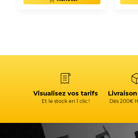
Visualisez vos tarifs
Livraison
Et le stock en 1 clic !
Dès 200€ H