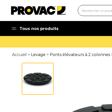
Tous nos produits
Accueil >
Levage
>
Ponts élévateurs à 2 colonnes