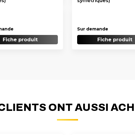
és)
symétriques)
mande
Sur demande
Fiche produit
Fiche produit
CLIENTS ONT AUSSI AC