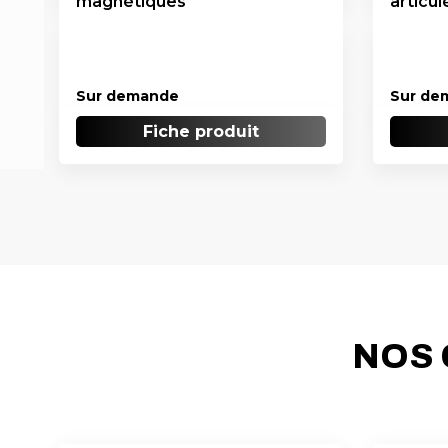
magnétiques
articul
Sur demande
Sur de
Fiche produit
NOS 