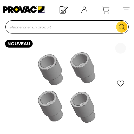
Besoin d'un équipement ?
Devis rapide !
NOUVEAU