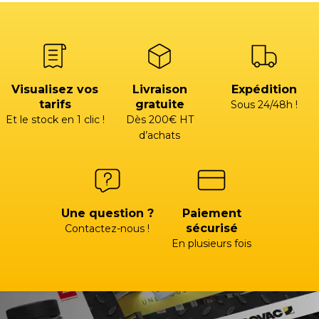
Visualisez vos
Livraison
Expédition
tarifs
gratuite
Sous 24/48h !
Et le stock en 1 clic !
Dès 200€ HT
d’achats
Une question ?
Paiement
sécurisé
Contactez-nous !
En plusieurs fois