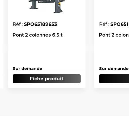
Réf :
SPO65189653
Réf :
SPO651
Pont 2 colonnes 6.5 t.
Pont 2 colon
Sur demande
Sur demande
Fiche produit