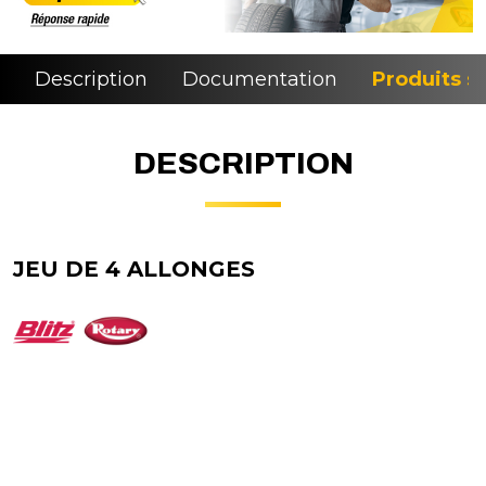
Description
Documentation
Produits si
DESCRIPTION
JEU DE 4 ALLONGES