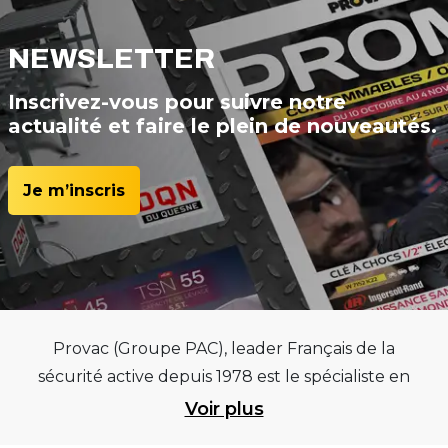
NEWSLETTER
Inscrivez-vous pour suivre notre
actualité et faire le plein de nouveautés.
Je m’inscris
Provac (Groupe PAC), leader Français de la
sécurité active depuis 1978 est le spécialiste en
équipements pour garages et centres
Voir plus
automobiles, outillages pneumatiques et