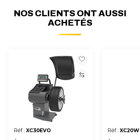
NOS CLIENTS ONT AUSSI
ACHETÉS
Réf :
XC30EVO
Réf :
XC20W