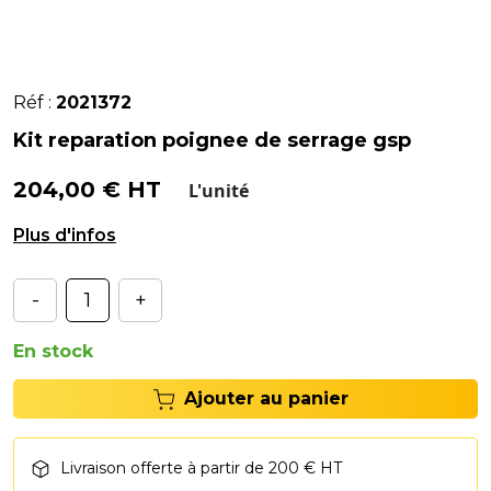
Réf :
2021372
Kit reparation poignee de serrage gsp
204,00 € HT
L'unité
Kit de réparation pour poignée de serrage GSP.
-
+
En stock
Ajouter au panier
Livraison offerte à partir de 200 € HT