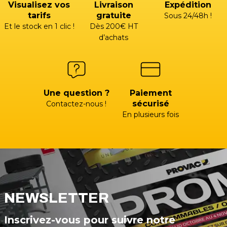
Visualisez vos
Livraison
Expédition
tarifs
gratuite
Sous 24/48h !
Et le stock en 1 clic !
Dès 200€ HT
d’achats
Une question ?
Paiement
sécurisé
Contactez-nous !
En plusieurs fois
NEWSLETTER
Inscrivez-vous pour suivre notre