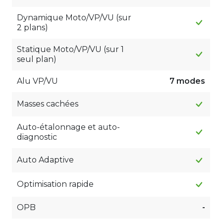
Dynamique Moto/VP/VU (sur
2 plans)
Statique Moto/VP/VU (sur 1
seul plan)
Alu VP/VU
7 modes
Masses cachées
Auto-étalonnage et auto-
diagnostic
Auto Adaptive
Optimisation rapide
OPB
-