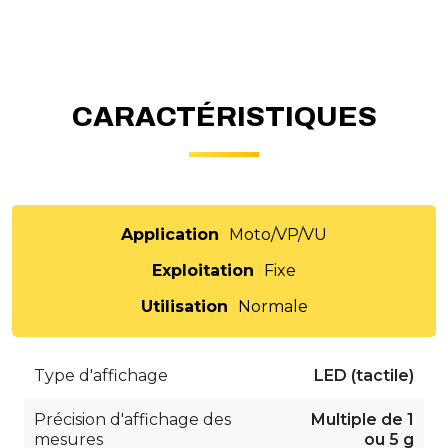
CARACTÉRISTIQUES
Application
Moto/VP/VU
Exploitation
Fixe
Utilisation
Normale
Type d'affichage
LED (tactile)
Précision d'affichage des
Multiple de 1
mesures
ou 5 g