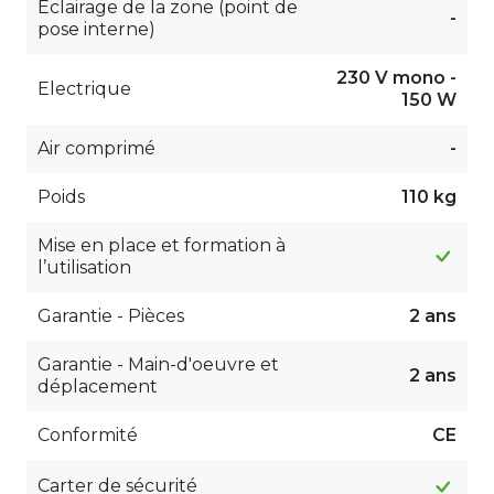
Eclairage de la zone (point de
-
pose interne)
230 V mono -
Electrique
150 W
Air comprimé
-
Poids
110 kg
Mise en place et formation à
l’utilisation
Garantie - Pièces
2 ans
Garantie - Main-d'oeuvre et
2 ans
déplacement
Conformité
CE
Carter de sécurité