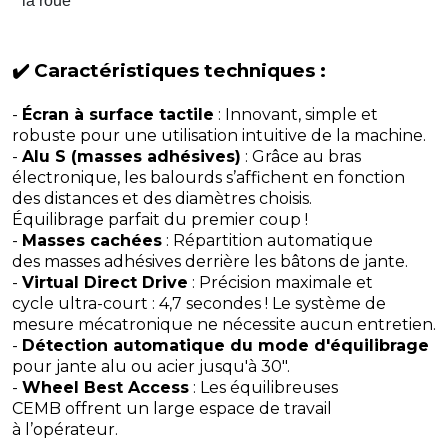
la roue
✔️ Caractéristiques techniques :
-
Écran à surface tactile
: Innovant, simple et
robuste pour une utilisation intuitive de la machine.
-
Alu S (masses adhésives)
: Grâce au bras
électronique, les balourds s’affichent en fonction
des distances et des diamètres choisis.
Équilibrage parfait du premier coup !
-
Masses cachées
: Répartition automatique
des masses adhésives derrière les bâtons de jante.
-
Virtual Direct Drive
: Précision maximale et
cycle ultra-court : 4,7 secondes ! Le système de
mesure mécatronique ne nécessite aucun entretien.
-
Détection automatique du mode d'équilibrage
pour jante alu ou acier jusqu'à 30".
-
Wheel Best Access
: Les équilibreuses
CEMB offrent un large espace de travail
à l’opérateur.