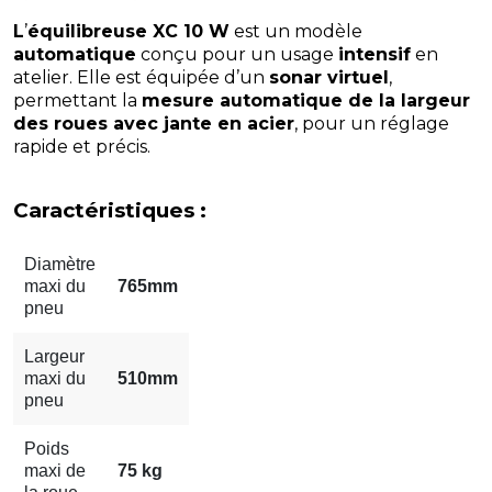
L
’
équilibreuse XC 10 W
est un modèle
automatique
conçu pour un usage
intensif
en
atelier. Elle est équipée d’un
sonar virtuel
,
permettant la
mesure automatique de la largeur
des roues avec jante en acier
, pour un réglage
rapide et précis.
Caractéristiques :
Diamètre
maxi du
765mm
pneu
Largeur
maxi du
510mm
pneu
Poids
maxi de
75 kg