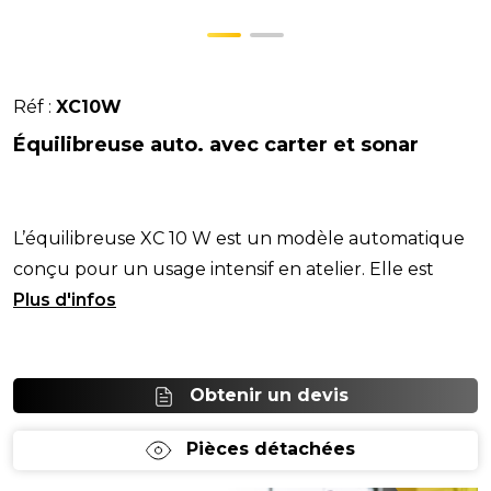
Réf :
XC10W
Équilibreuse auto. avec carter et sonar
L’équilibreuse XC 10 W est un modèle automatique
conçu pour un usage intensif en atelier. Elle est
équipée d’un sonar virtuel, permettant la mes
Obtenir un devis
Pièces détachées