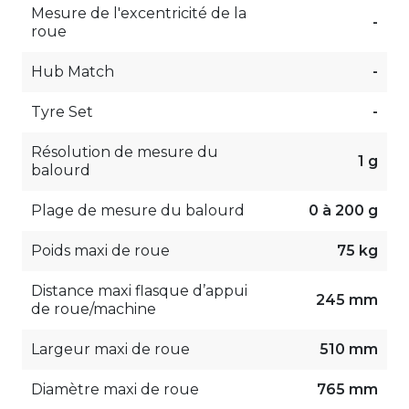
Mesure de l'excentricité de la
-
roue
Hub Match
-
Tyre Set
-
Résolution de mesure du
1 g
balourd
Plage de mesure du balourd
0 à 200 g
Poids maxi de roue
75 kg
Distance maxi flasque d’appui
245 mm
de roue/machine
Largeur maxi de roue
510 mm
Diamètre maxi de roue
765 mm