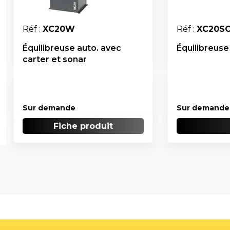
Réf :
XC20W
Réf :
XC20S
Équilibreuse auto. avec
Équilibreuse
carter et sonar
Sur demande
Sur demande
Fiche produit