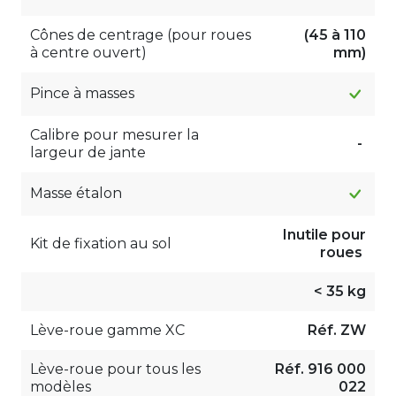
Cônes de centrage (pour roues
(45 à 110
à centre ouvert)
mm)
Pince à masses
Calibre pour mesurer la
-
largeur de jante
Masse étalon
Inutile pour
Kit de fixation au sol
roues
< 35 kg
Lève-roue gamme XC
Réf. ZW
Lève-roue pour tous les
Réf. 916 000
modèles
022