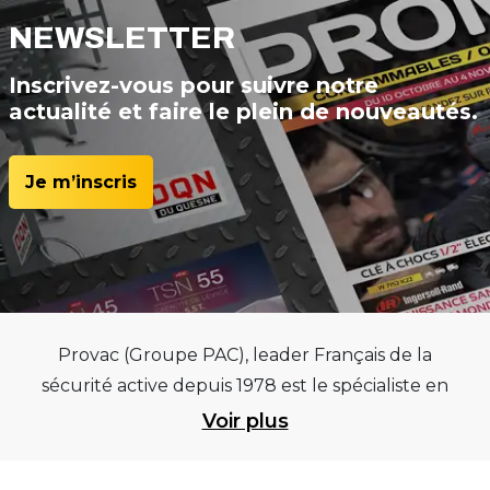
NEWSLETTER
Inscrivez-vous pour suivre notre
actualité et faire le plein de nouveautés.
Je m’inscris
Provac (Groupe PAC), leader Français de la
sécurité active depuis 1978 est le spécialiste en
équipements pour garages et centres
Voir plus
automobiles, outillages pneumatiques et
électriques et consommables pneumaticiens au