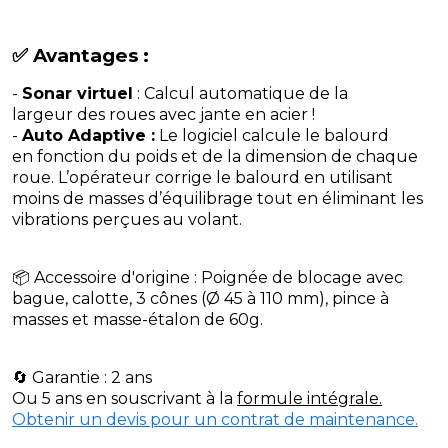
✅ Avantages :
-
Sonar virtuel
: Calcul automatique de la
largeur des roues avec jante en acier !
-
Auto Adaptive :
Le logiciel calcule le balourd
en fonction du poids et de la dimension de chaque
roue. L’opérateur corrige le balourd en utilisant
moins de masses d’équilibrage tout en éliminant les
vibrations perçues au volant.
📦 Accessoire d'origine : Poignée de blocage avec
bague, calotte, 3 cônes (Ø 45 à 110 mm), pince à
masses et masse-étalon de 60g.
🔄 Garantie : 2 ans
Ou 5 ans en souscrivant à la
formule intégrale.
Obtenir un devis pour un contrat de maintenance.