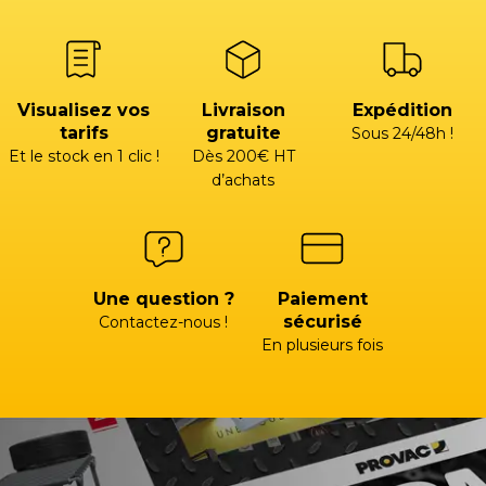
Visualisez vos
Livraison
Expédition
tarifs
gratuite
Sous 24/48h !
Et le stock en 1 clic !
Dès 200€ HT
d’achats
Une question ?
Paiement
sécurisé
Contactez-nous !
En plusieurs fois