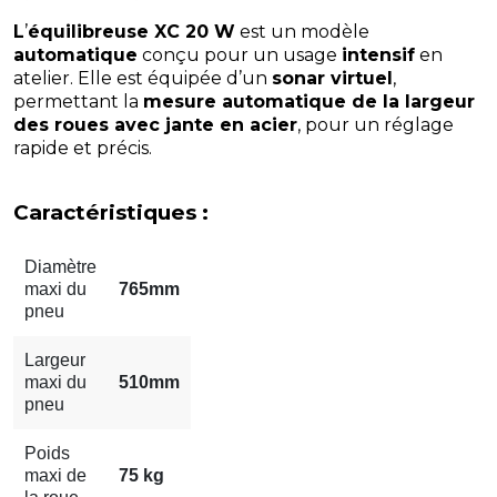
L
’
équilibreuse XC 20 W
est un modèle
automatique
conçu pour un usage
intensif
en
atelier. Elle est équipée d’un
sonar virtuel
,
permettant la
mesure automatique de la largeur
des roues avec jante en acier
, pour un réglage
rapide et précis.
Caractéristiques :
Diamètre
maxi du
765mm
pneu
Largeur
maxi du
510mm
pneu
Poids
maxi de
75 kg