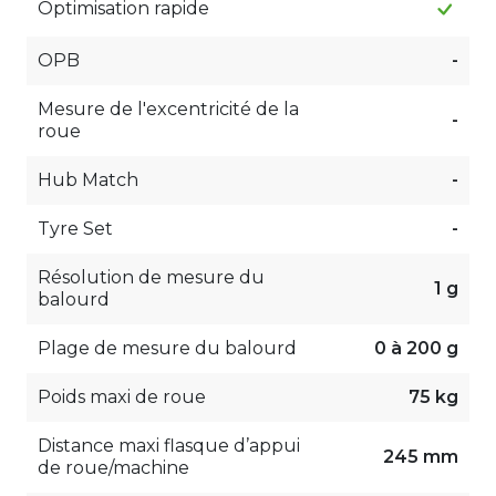
Optimisation rapide
OPB
-
Mesure de l'excentricité de la
-
roue
Hub Match
-
Tyre Set
-
Résolution de mesure du
1 g
balourd
Plage de mesure du balourd
0 à 200 g
Poids maxi de roue
75 kg
Distance maxi flasque d’appui
245 mm
de roue/machine