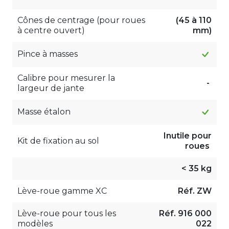
Cônes de centrage (pour roues
(45 à 110
à centre ouvert)
mm)
Pince à masses
Calibre pour mesurer la
-
largeur de jante
Masse étalon
Inutile pour
Kit de fixation au sol
roues
< 35 kg
Lève-roue gamme XC
Réf. ZW
Lève-roue pour tous les
Réf. 916 000
modèles
022