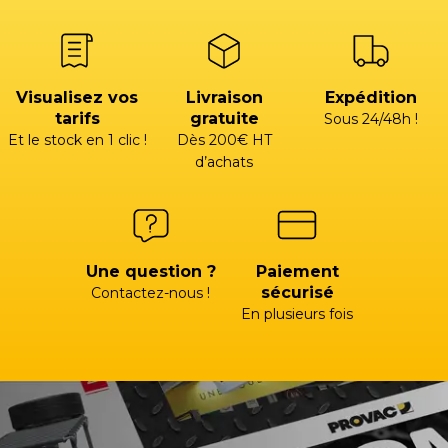
Visualisez vos
Livraison
Expédition
tarifs
gratuite
Sous 24/48h !
Et le stock en 1 clic !
Dès 200€ HT
d’achats
Une question ?
Paiement
sécurisé
Contactez-nous !
En plusieurs fois