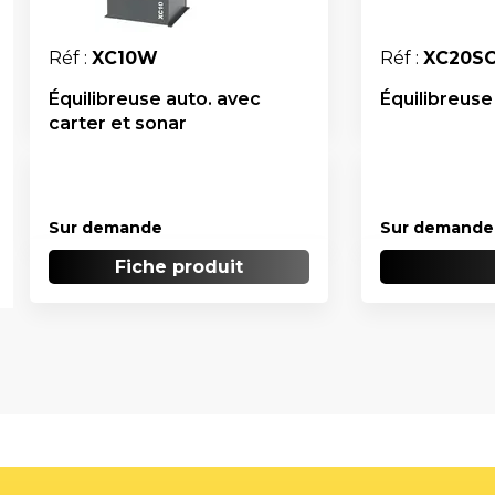
Réf :
XC10W
Réf :
XC20S
Équilibreuse auto. avec
Équilibreuse
carter et sonar
Sur demande
Sur demande
Fiche produit