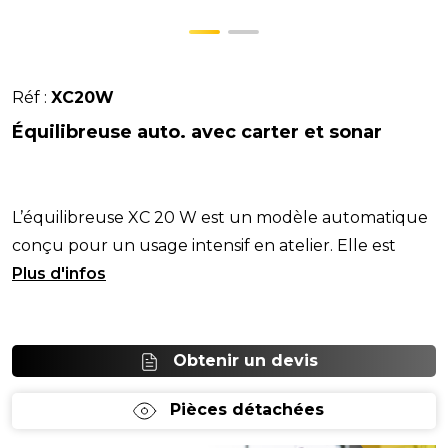
Réf :
XC20W
Équilibreuse auto. avec carter et sonar
L’équilibreuse XC 20 W est un modèle automatique
conçu pour un usage intensif en atelier. Elle est
équipée d’un sonar virtuel, permettant la mes
Obtenir un devis
Pièces détachées