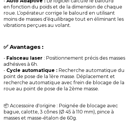
-
Auto Adaptive :
Le logiciel calcule le balourd
en fonction du poids et de la dimension de chaque
roue. L’opérateur corrige le balourd en utilisant
moins de masses d’équilibrage tout en éliminant les
vibrations perçues au volant.
✅ Avantages :
-
Faisceau laser
: Positionnement précis des masses
adhésives à 6h.
-
Cycle automatique :
Recherche automatique du
point de pose de la 1ère masse. Déplacement et
recherche automatique avec frein de blocage de la
roue au point de pose de la 2ème masse.
📦 Accessoire d'origine : Poignée de blocage avec
bague, calotte, 3 cônes (Ø 45 à 110 mm), pince à
masses et masse-étalon de 60g.