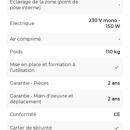
Eclairage de la zone (point de
-
pose interne)
230 V mono -
Electrique
150 W
Air comprimé
-
Poids
110 kg
Mise en place et formation à
l’utilisation
Garantie - Pièces
2 ans
Garantie - Main-d'oeuvre et
2 ans
déplacement
Conformité
CE
Carter de sécurité