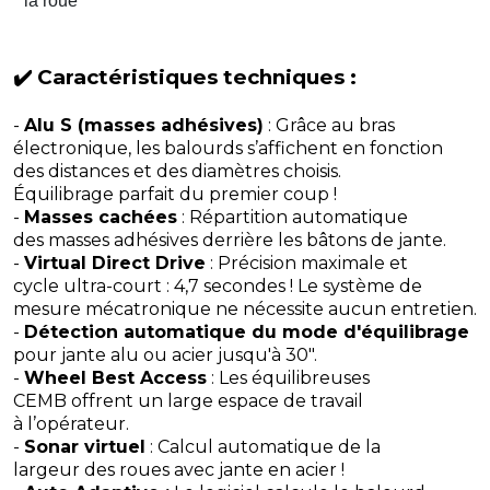
la roue
✔️ Caractéristiques techniques :
-
Alu S (masses adhésives)
: Grâce au bras
électronique, les balourds s’affichent en fonction
des distances et des diamètres choisis.
Équilibrage parfait du premier coup !
-
Masses cachées
: Répartition automatique
des masses adhésives derrière les bâtons de jante.
-
Virtual Direct Drive
: Précision maximale et
cycle ultra-court : 4,7 secondes ! Le système de
mesure mécatronique ne nécessite aucun entretien.
-
Détection automatique du mode d'équilibrage
pour jante alu ou acier jusqu'à 30".
-
Wheel Best Access
: Les équilibreuses
CEMB offrent un large espace de travail
à l’opérateur.
-
Sonar virtuel
: Calcul automatique de la
largeur des roues avec jante en acier !