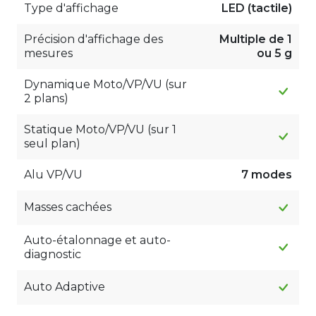
Type d'affichage
LED (tactile)
Précision d'affichage des
Multiple de 1
mesures
ou 5 g
Dynamique Moto/VP/VU (sur
2 plans)
Statique Moto/VP/VU (sur 1
seul plan)
Alu VP/VU
7 modes
Masses cachées
Auto-étalonnage et auto-
diagnostic
Auto Adaptive