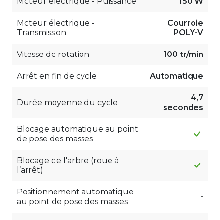
Moteur électrique - Puissance
150 W
Moteur électrique -
Courroie
Transmission
POLY-V
Vitesse de rotation
100 tr/min
Arrêt en fin de cycle
Automatique
4,7
Durée moyenne du cycle
secondes
Blocage automatique au point
de pose des masses
Blocage de l'arbre (roue à
l’arrêt)
Positionnement automatique
-
au point de pose des masses