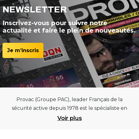
NEWSLETTER
Inscrivez-vous pour suivre notre
actualité et faire le plein de nouveautés.
Je m’inscris
Provac (Groupe PAC), leader Français de la
sécurité active depuis 1978 est le spécialiste en
équipements pour garages et centres
Voir plus
automobiles, outillages pneumatiques et
électriques et consommables pneumaticiens au