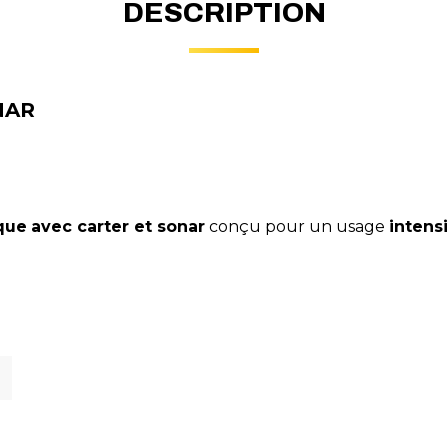
DESCRIPTION
NAR
que
avec carter et sonar
conçu pour un usage
intensi