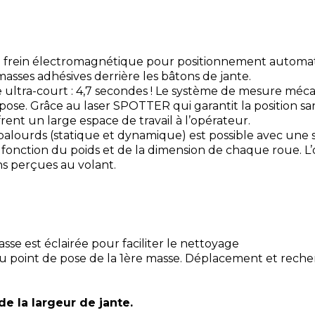
frein électromagnétique pour positionnement automatiqu
asses adhésives derrière les bâtons de jante.
e ultra-court : 4,7 secondes ! Le système de mesure méc
 pose. Grâce au laser SPOTTER qui garantit la position sa
rent un large espace de travail à l’opérateur.
balourds (statique et dynamique) est possible avec une s
n fonction du poids et de la dimension de chaque roue. L’
ns perçues au volant.
asse est éclairée pour faciliter le nettoyage
point de pose de la 1ère masse. Déplacement et recher
de la largeur de jante.