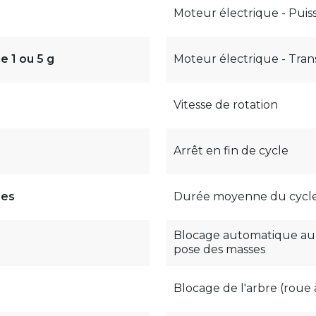
Moteur électrique - Puis
e 1 ou 5 g
Moteur électrique - Tran
Vitesse de rotation
Arrêt en fin de cycle
es
Durée moyenne du cycl
Blocage automatique au 
pose des masses
Blocage de l'arbre (roue à