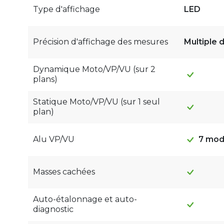
Type d'affichage
LED
Précision d'affichage des mesures
Multiple d
Dynamique Moto/VP/VU (sur 2
plans)
Statique Moto/VP/VU (sur 1 seul
plan)
7 mod
Alu VP/VU
Masses cachées
Auto-étalonnage et auto-
diagnostic