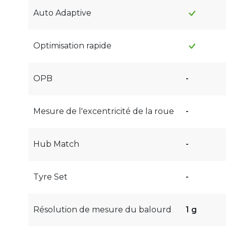
Auto Adaptive
Optimisation rapide
OPB
-
Mesure de l'excentricité de la roue
-
Hub Match
-
Tyre Set
-
Résolution de mesure du balourd
1 g