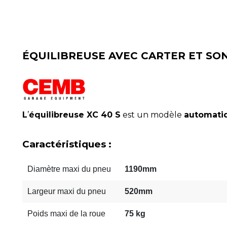
ÉQUILIBREUSE AVEC CARTER ET SO
L
’
équilibreuse XC 40 S
est un modèle
automati
Caractéristiques :
Diamètre maxi du pneu
1190mm
Largeur maxi du pneu
520mm
Poids maxi de la roue
75 kg