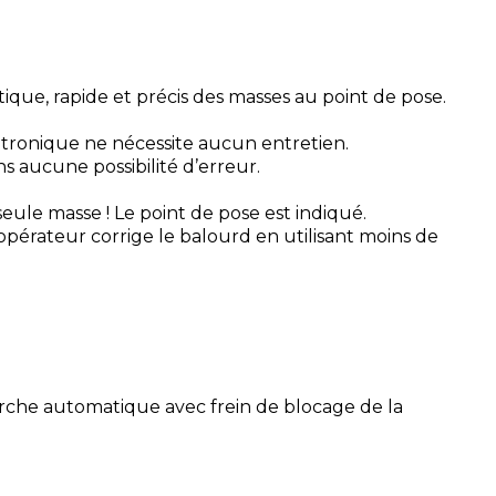
e, rapide et précis des masses au point de pose.
atronique ne nécessite aucun entretien.
ns aucune possibilité d’erreur.
eule masse ! Le point de pose est indiqué.
opérateur corrige le balourd en utilisant moins de
che automatique avec frein de blocage de la