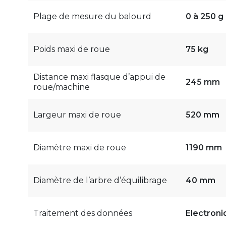
Plage de mesure du balourd
0 à 250 g
Poids maxi de roue
75 kg
Distance maxi flasque d’appui de
245 mm
roue/machine
Largeur maxi de roue
520 mm
Diamètre maxi de roue
1190 mm
Diamètre de l’arbre d’équilibrage
40 mm
Traitement des données
Electroni