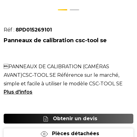
Réf :
8PD015269101
Panneaux de calibration csc-tool se
PANNEAUX DE CALIBRATION (CAMÉRAS
AVANT)CSC-TOOL SE Référence sur le marché,
simple et facile à utiliser le modèle CSC-TOOL SE
avec panneaux, garant
Obtenir un devis
Pièces détachées