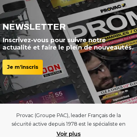
NEWSLETTER
Inscrivez-vous pour suivre notre
actualité et faire le plein de nouveautés.
Je m’inscris
Provac (Groupe PAC), leader Français de la
sécurité active depuis 1978 est le spécialiste en
équipements pour garages et centres
Voir plus