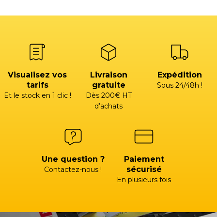
Visualisez vos
Livraison
Expédition
tarifs
gratuite
Sous 24/48h !
Et le stock en 1 clic !
Dès 200€ HT
d’achats
Une question ?
Paiement
sécurisé
Contactez-nous !
En plusieurs fois