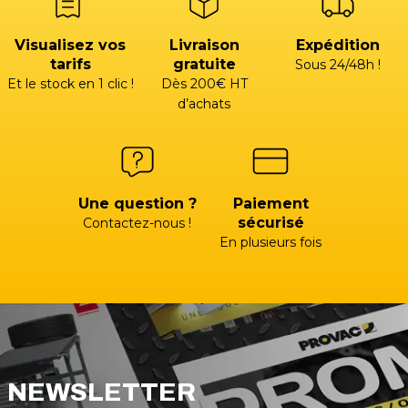
Visualisez vos
Livraison
Expédition
tarifs
gratuite
Sous 24/48h !
Et le stock en 1 clic !
Dès 200€ HT
d’achats
Une question ?
Paiement
sécurisé
Contactez-nous !
En plusieurs fois
NEWSLETTER