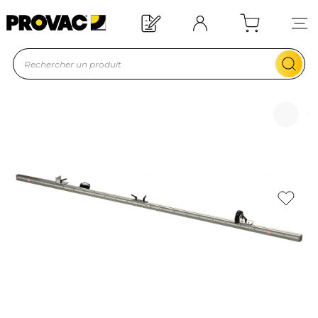
Besoin d'un équipement ?
Devis rapide !