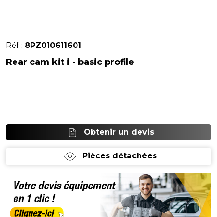
Réf :
8PZ010611601
Rear cam kit i - basic profile
Obtenir un devis
Pièces détachées