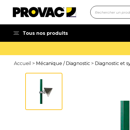
Tous nos produits
Accueil >
Mécanique / Diagnostic
>
Diagnostic et 