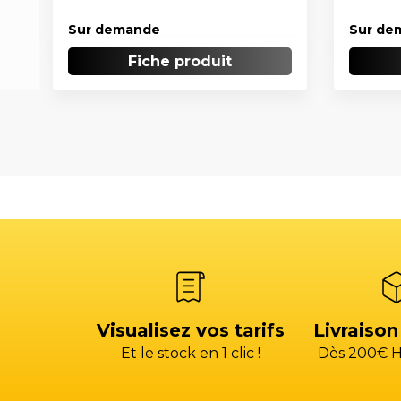
Sur demande
Sur de
Fiche produit
Visualisez vos tarifs
Livraison
Et le stock en 1 clic !
Dès 200€ H