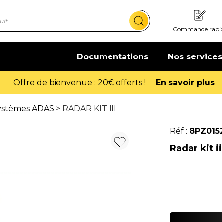
Commande rapi
Documentations
Nos services
Offre de bienvenue : 20€ offerts !
En savoir plus
systèmes ADAS
> RADAR KIT III
Réf :
8PZ015
Radar kit ii