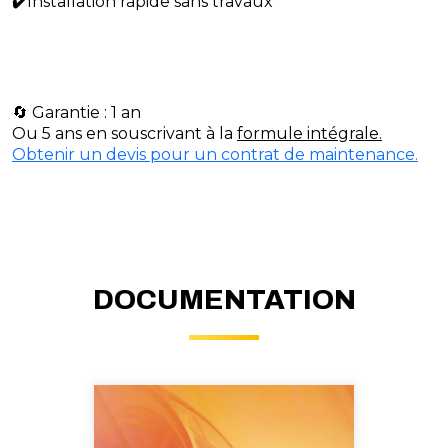
✔️
Installation rapide sans travaux
🔄 Garantie : 1 an
Ou 5 ans en souscrivant à la
formule intégrale.
Obtenir un devis pour un contrat de maintenance.
DOCUMENTATION