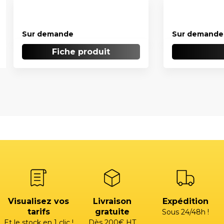
Sur demande
Sur demande
Fiche produit
Visualisez vos
Livraison
Expédition
tarifs
gratuite
Sous 24/48h !
Et le stock en 1 clic !
Dès 200€ HT