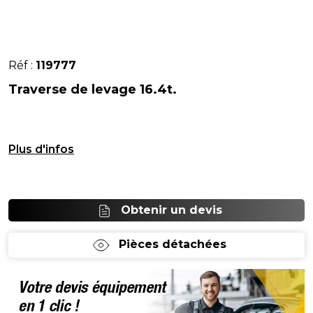
Réf :
119777
Traverse de levage 16.4t.
0
Obtenir un devis
Pièces détachées