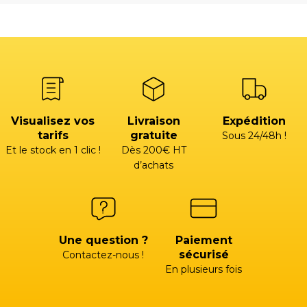
Visualisez vos
Livraison
Expédition
tarifs
gratuite
Sous 24/48h !
Et le stock en 1 clic !
Dès 200€ HT
d’achats
Une question ?
Paiement
sécurisé
Contactez-nous !
En plusieurs fois