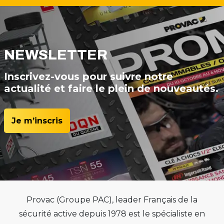
NEWSLETTER
Inscrivez-vous pour suivre notre
actualité et faire le plein de nouveautés.
Je m’inscris
Provac (Groupe PAC), leader Français de la
sécurité active depuis 1978 est le spécialiste en