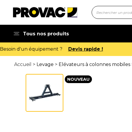
Tous nos produits
Accueil >
Levage
>
Elévateurs à colonnes mobiles
NOUVEAU