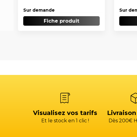
Sur demande
Sur de
Fiche produit
Visualisez vos tarifs
Livraison
Et le stock en 1 clic !
Dès 200€ H