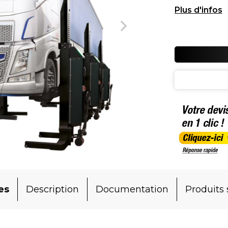
mobiles (x8)
es
Description
Documentation
Produits 