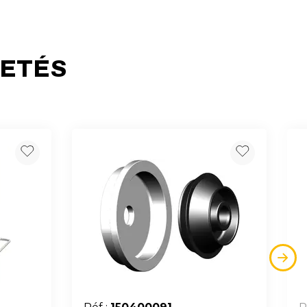
HETÉS