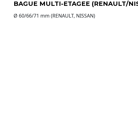
BAGUE MULTI-ETAGEE (RENAULT/NI
Ø 60/66/71 mm (RENAULT, NISSAN)