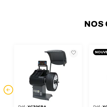
NOS 
NOUV