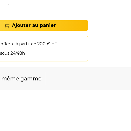
Ajouter au panier
 offerte à partir de 200 € HT
 sous 24/48h
la même gamme