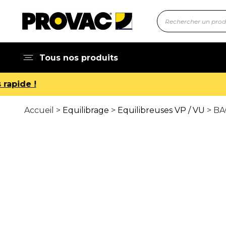
Tous nos produits
Accueil >
Equilibrage
>
Equilibreuses VP / VU
> BA