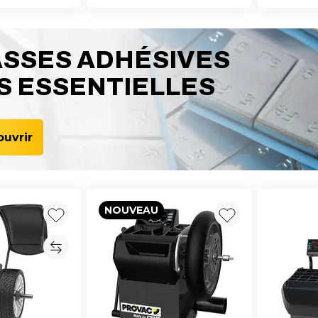
SSES ADHÉSIVES
S ESSENTIELLES
uvrir
NOUVEAU