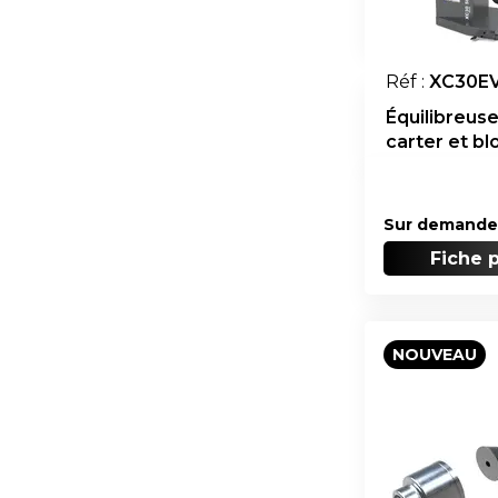
Réf :
XC30E
Équilibreuse
carter et b
Sur demande
Fiche 
NOUVEAU