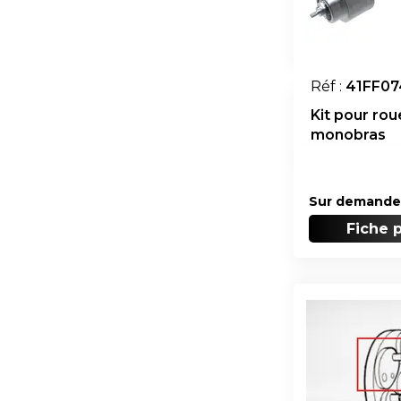
Réf :
41FF07
Kit pour rou
monobras
Sur demande
Fiche 