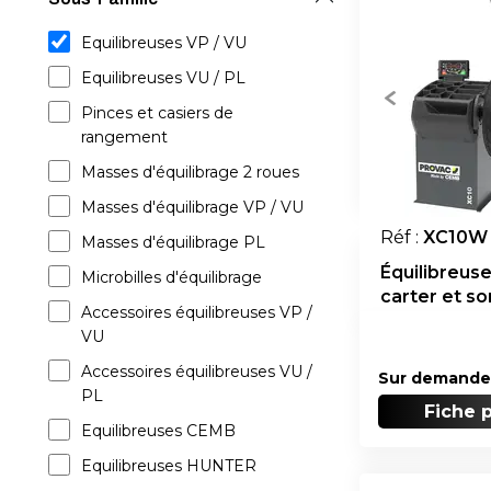
Equilibreuses VP / VU
Equilibreuses VU / PL
Pinces et casiers de
rangement
Masses d'équilibrage 2 roues
Masses d'équilibrage VP / VU
Réf :
XC10W
Masses d'équilibrage PL
Équilibreuse
Microbilles d'équilibrage
carter et so
Accessoires équilibreuses VP /
VU
Accessoires équilibreuses VU /
Sur demande
PL
Fiche 
Equilibreuses CEMB
Equilibreuses HUNTER