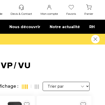
de
Devis & Contact
Mon compte
Favoris
Panier
Nous découvrir
Notre actualité
RH
VP / VU
fichage :