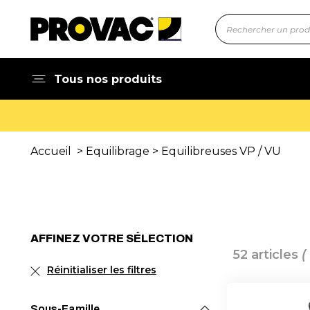
Tous nos produits
Accueil
>
Equilibrage
>
Equilibreuses VP / VU
AFFINEZ VOTRE SÉLECTION
52 articles
(
Réinitialiser les filtres
Sous-Famille