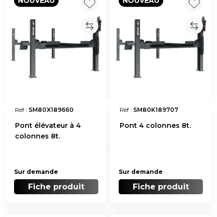
NOUVEAU
NOUVEAU
Réf :
SM80X189660
Réf :
SM80K189707
Pont élévateur à 4
Pont 4 colonnes 8t.
colonnes 8t.
Sur demande
Sur demande
Fiche produit
Fiche produit