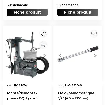
Sur demande
Sur demande
Fiche produit
Fiche produit
Réf :
110PFCW
Réf :
TW4621DW
Monte/démonte-
Clé dynamométrique
pneus DQN pro-fit
1/2" (40 à 200nm)