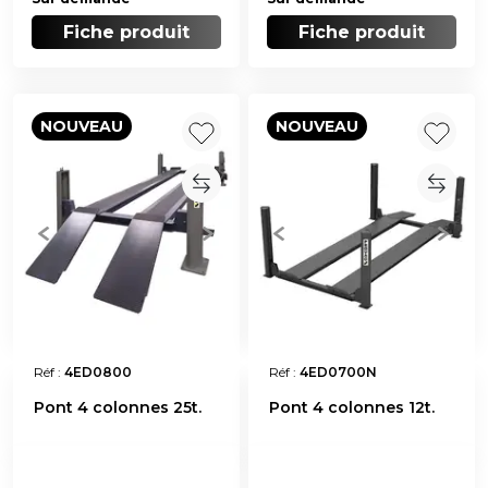
Fiche produit
Fiche produit
NOUVEAU
NOUVEAU
Réf :
4ED0800
Réf :
4ED0700N
Pont 4 colonnes 25t.
Pont 4 colonnes 12t.