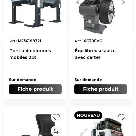
Réf :
M254189721
Réf :
XC30EVO
Pont à 4 colonnes
Équilibreuse auto.
mobiles 2.5t.
avec carter
Sur demande
Sur demande
Fiche produit
Fiche produit
NOUVEAU