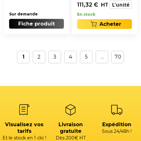
111,32
€
L'unité
HT
Sur demande
En stock
Fiche produit
Acheter
1
2
3
4
5
...
70
Visualisez vos
Livraison
Expédition
tarifs
gratuite
Sous 24/48h !
Et le stock en 1 clic !
Dès 200€ HT