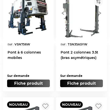
Réf :
VSN756W
Réf :
TSN35ASYW
Pont à 6 colonnes
Pont 2 colonnes 3.5t
mobiles
(bras asymétriques)
Sur demande
Sur demande
Fiche produit
Fiche produit
NOUVEAU
NOUVEAU