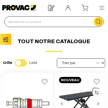
Offre de bienvenue : 20€ offerts !
En savoir plus
TOUT NOTRE CATALOGUE
Grille
Liste
NOUVEAU