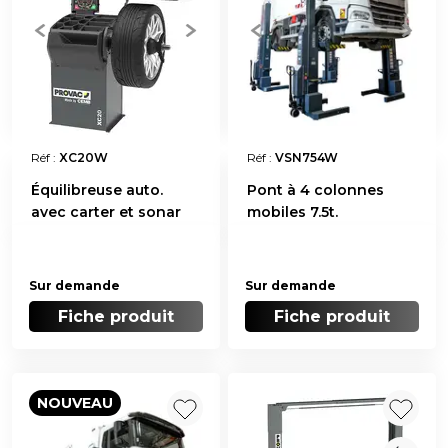
Réf :
XC20W
Réf :
VSN754W
Équilibreuse auto.
Pont à 4 colonnes
avec carter et sonar
mobiles 7.5t.
Sur demande
Sur demande
Fiche produit
Fiche produit
NOUVEAU