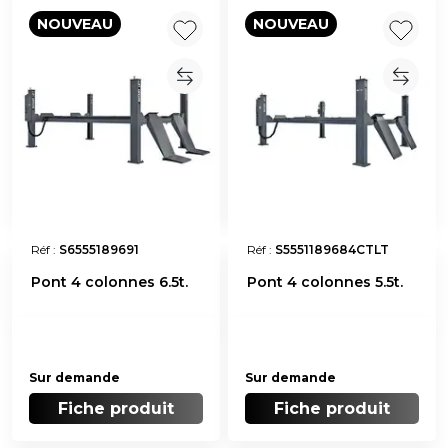
NOUVEAU
NOUVEAU
Réf :
S6555189691
Réf :
S5551189684CTLT
Pont 4 colonnes 6.5t.
Pont 4 colonnes 5.5t.
Sur demande
Sur demande
Fiche produit
Fiche produit