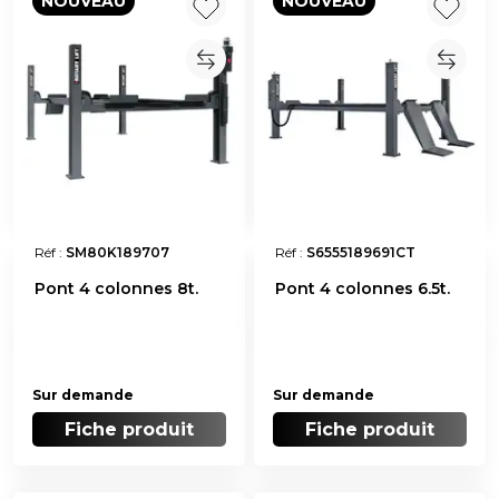
NOUVEAU
NOUVEAU
Réf :
SM80K189707
Réf :
S6555189691CT
Pont 4 colonnes 8t.
Pont 4 colonnes 6.5t.
Sur demande
Sur demande
Fiche produit
Fiche produit