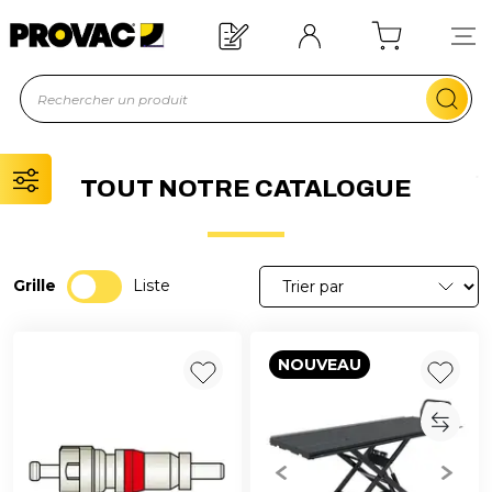
Offre de bienvenue : 20€ offerts !
En savoir plus
TOUT NOTRE CATALOGUE
Grille
Liste
NOUVEAU