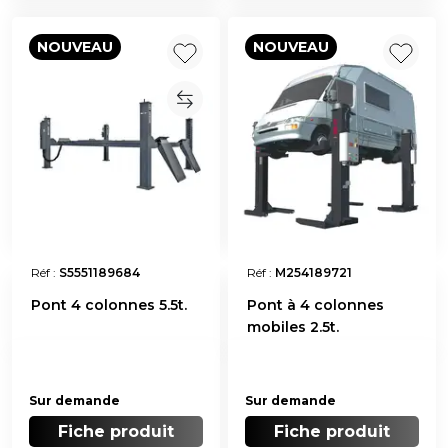
NOUVEAU
NOUVEAU
Réf :
S5551189684
Réf :
M254189721
Pont 4 colonnes 5.5t.
Pont à 4 colonnes
mobiles 2.5t.
Sur demande
Sur demande
Fiche produit
Fiche produit