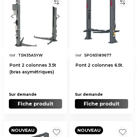
Réf :
TSN35ASYW
Réf :
SPO65189677
Pont 2 colonnes 3.5t
Pont 2 colonnes 6.5t.
(bras asymétriques)
Sur demande
Sur demande
Fiche produit
Fiche produit
NOUVEAU
NOUVEAU