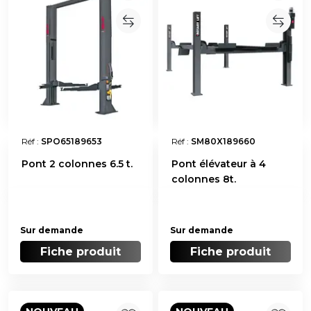
Réf :
SPO65189653
Réf :
SM80X189660
Pont 2 colonnes 6.5 t.
Pont élévateur à 4
colonnes 8t.
Sur demande
Sur demande
Fiche produit
Fiche produit