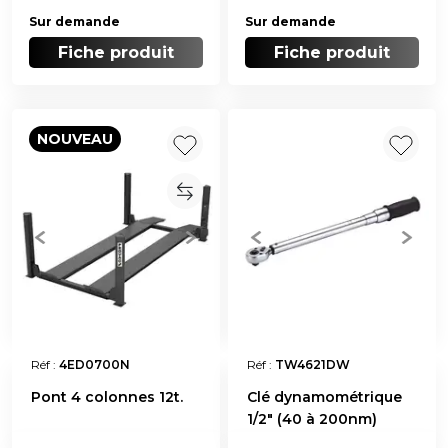
Sur demande
Sur demande
Fiche produit
Fiche produit
NOUVEAU
Réf :
4ED0700N
Réf :
TW4621DW
Pont 4 colonnes 12t.
Clé dynamométrique
1/2" (40 à 200nm)