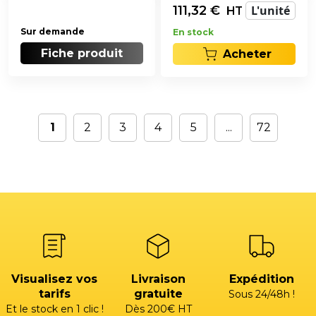
111,32
€
L'unité
HT
Sur demande
En stock
Fiche produit
Acheter
1
2
3
4
5
...
72
Visualisez vos
Livraison
Expédition
tarifs
gratuite
Sous 24/48h !
Et le stock en 1 clic !
Dès 200€ HT