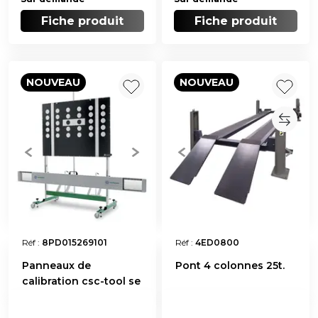
Fiche produit
Fiche produit
NOUVEAU
NOUVEAU
Réf :
8PD015269101
Réf :
4ED0800
Panneaux de
Pont 4 colonnes 25t.
calibration csc-tool se