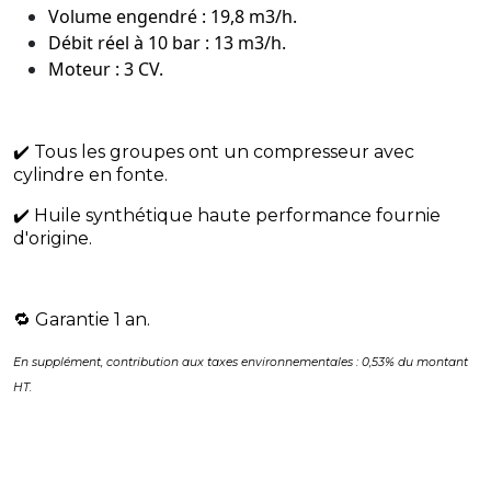
Volume engendré : 19,8 m3/h.
Débit réel à 10 bar : 13 m3/h.
Moteur : 3 CV.
✔️ Tous les groupes ont un compresseur avec
cylindre en fonte.
✔️ Huile synthétique haute performance fournie
d'origine.
​🔁 Garantie 1 an.
En supplément, contribution aux taxes environnementales : 0,53% du montant
HT.