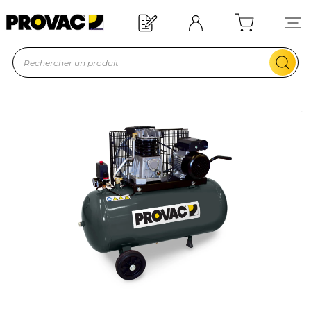
Offre de bienvenue : 20€ offer
En savoir plus