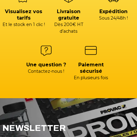
Visualisez vos
Livraison
Expédition
tarifs
gratuite
Sous 24/48h !
Et le stock en 1 clic !
Dès 200€ HT
d’achats
Une question ?
Paiement
sécurisé
Contactez-nous !
En plusieurs fois
NEWSLETTER