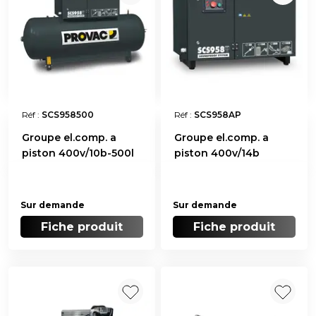
Réf :
SCS958500
Réf :
SCS958AP
Groupe el.comp. a
Groupe el.comp. a
piston 400v/10b-500l
piston 400v/14b
Sur demande
Sur demande
Fiche produit
Fiche produit