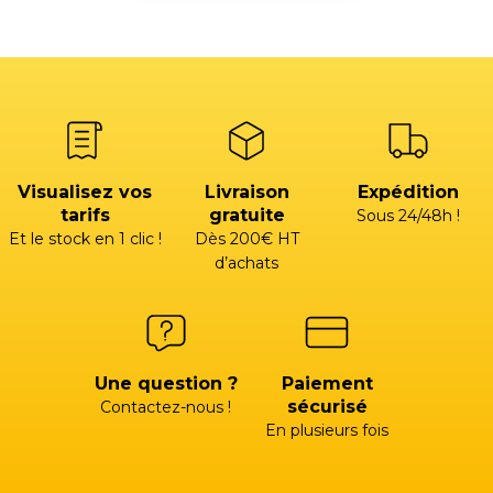
Visualisez vos
Livraison
Expédition
tarifs
gratuite
Sous 24/48h !
Et le stock en 1 clic !
Dès 200€ HT
d’achats
Une question ?
Paiement
sécurisé
Contactez-nous !
En plusieurs fois