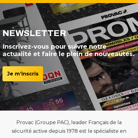
NEWSLETTER
Inscrivez-vous pour suivre notre
actualité et faire le plein de nouveautés.
Je m’inscris
Provac (Groupe PAC), leader Français de la
sécurité active depuis 1978 est le spécialiste en