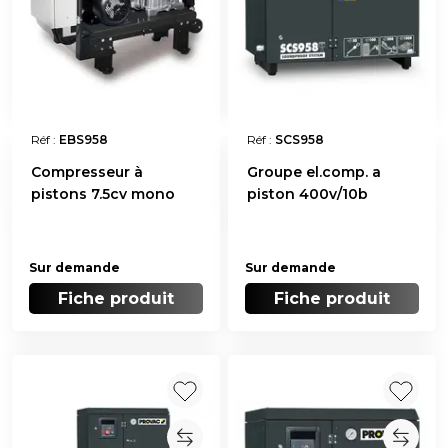
Réf :
EBS958
Réf :
SCS958
Compresseur à
Groupe el.comp. a
pistons 7.5cv mono
piston 400v/10b
Sur demande
Sur demande
Fiche produit
Fiche produit