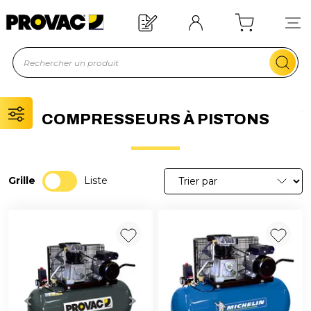
ipement ?
Devis rapide !
Of
COMPRESSEURS À PISTONS
Grille
Liste