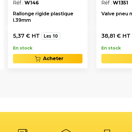
Réf :
W146
Réf :
W1351
Rallonge rigide plastique
Valve pneu 
l.39mm
5,37
€ HT
Les 10
38,81
€ HT
En stock
En stock
Acheter