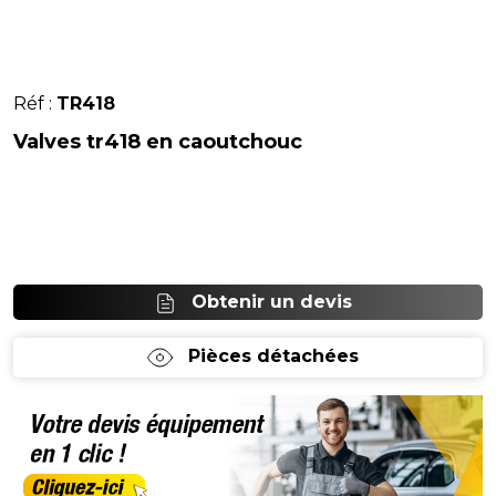
Réf :
TR418
Valves tr418 en caoutchouc
Obtenir un devis
Pièces détachées