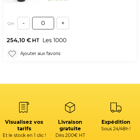
-
+
Qté
254,10
€
Les 1000
HT
Ajouter aux favoris
Visualisez vos
Livraison
Expédition
tarifs
gratuite
Sous 24/48h !
Et le stock en 1 clic !
Dès 200€ HT