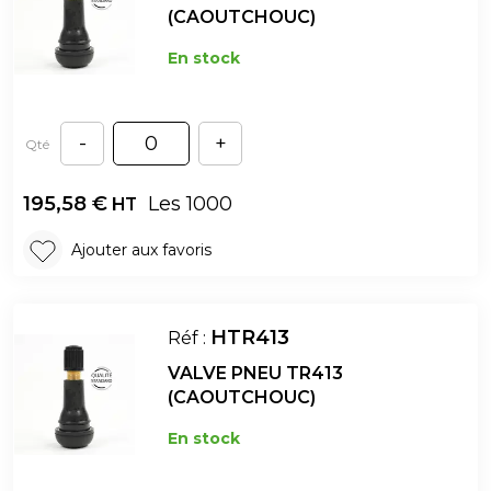
(CAOUTCHOUC)
En stock
-
+
Qté
195,58
€
Les 1000
HT
Ajouter aux favoris
HTR413
Réf :
VALVE PNEU TR413
(CAOUTCHOUC)
En stock