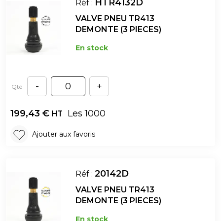
HTR4132D
Réf :
VALVE PNEU TR413
DEMONTE (3 PIECES)
En stock
-
+
Qté
199,43
€
Les 1000
HT
Ajouter aux favoris
20142D
Réf :
VALVE PNEU TR413
DEMONTE (3 PIECES)
En stock