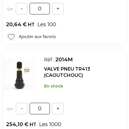
-
+
Qté
20,64
€
Les 100
HT
Ajouter aux favoris
2014M
Réf :
VALVE PNEU TR413
(CAOUTCHOUC)
En stock
-
+
Qté
254,10
€
Les 1000
HT