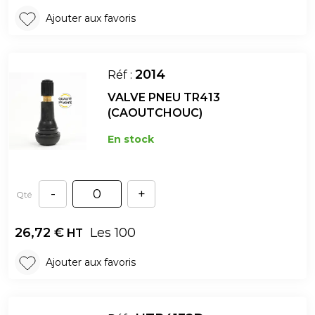
Ajouter aux favoris
2014
Réf :
VALVE PNEU TR413
(CAOUTCHOUC)
En stock
-
+
Qté
26,72
€
Les 100
HT
Ajouter aux favoris