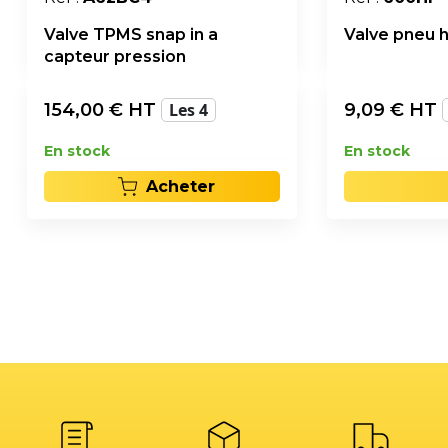
Valve TPMS snap in a
Valve pneu 
capteur pression
154,00
€ HT
Les 4
9,09
€ HT
En stock
En stock
Acheter