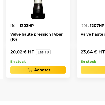
Réf :
1203HP
Réf :
1207HP
Valve haute pression 14bar
Valve haute 
(10)
20,02
€ HT
Les 10
23,64
€ H
En stock
En stock
Acheter