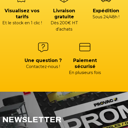
Visualisez vos
Livraison
Expédition
tarifs
gratuite
Sous 24/48h !
Et le stock en 1 clic !
Dès 200€ HT
d’achats
Une question ?
Paiement
sécurisé
Contactez-nous !
En plusieurs fois
NEWSLETTER