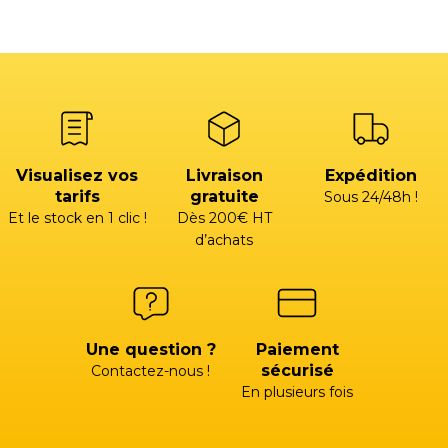
Visualisez vos
Livraison
Expédition
tarifs
gratuite
Sous 24/48h !
Et le stock en 1 clic !
Dès 200€ HT
d’achats
Une question ?
Paiement
sécurisé
Contactez-nous !
En plusieurs fois