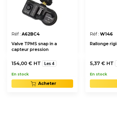
Réf :
A62BC4
Réf :
W146
Valve TPMS snap in a
Rallonge rig
capteur pression
154,00
€ HT
Les 4
5,37
€ HT
En stock
En stock
Acheter