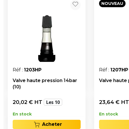
NOUVEAU
Réf :
1203HP
Réf :
1207HP
Valve haute pression 14bar
Valve haute 
(10)
20,02
€ HT
Les 10
23,64
€ H
En stock
En stock
Acheter