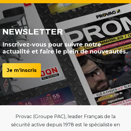
NEWSLETTER
Inscrivez-vous pour suivre notre
actualité et faire le plein de nouveautés.
Je m’inscris
Provac (Groupe PAC), leader Français de la
sécurité active depuis 1978 est le spécialiste en