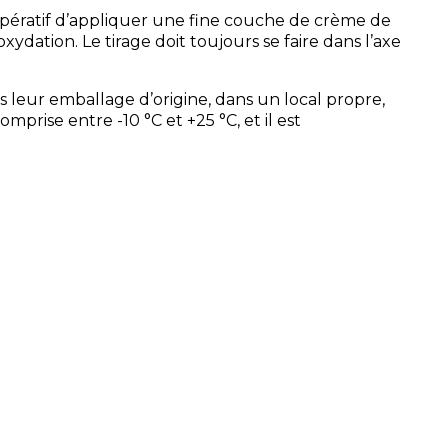
c impératif d’appliquer une fine couche de crème de
oxydation. Le tirage doit toujours se faire dans l’axe
s leur emballage d’origine, dans un local propre,
mprise entre -10 °C et +25 °C, et il est