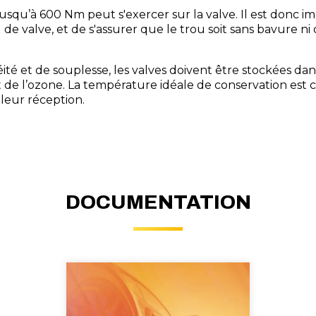
nt jusqu’à 600 Nm peut s'exercer sur la valve. Il est don
d de valve, et de s'assurer que le trou soit sans bavure ni 
ité et de souplesse, les valves doivent être stockées dan
et de l’ozone. La température idéale de conservation est co
 leur réception.
DOCUMENTATION