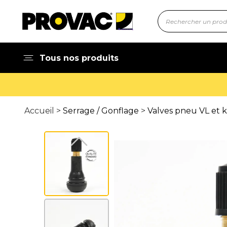
Tous nos produits
Accueil >
Serrage / Gonflage
>
Valves pneu VL et 