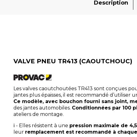
Description
VALVE PNEU TR413 (CAOUTCHOUC)
Les valves caoutchoutées TR413 sont conçues pour 
jantes plus épaisses, il est recommandé d’utiliser u
Ce modèle, avec bouchon fourni sans joint, m
des jantes automobiles.
Conditionnées par 100 p
ateliers de montage.
ℹ️ - Elles résistent à une
pression maximale de 4,5
leur
remplacement est recommandé à chaqu