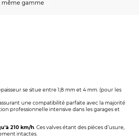
la même gamme
aisseur se situe entre 1,8 mm et 4 mm. (pour les
ssurant une compatibilité parfaite avec la majorité
tion professionnelle intensive dans les garages et
qu’à 210 km/h
. Ces valves étant des pièces d’usure,
lement intactes.