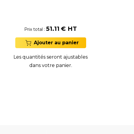
51.11
€ HT
Prix total :
Ajouter au panier
Les quantités seront ajustables
dans votre panier.