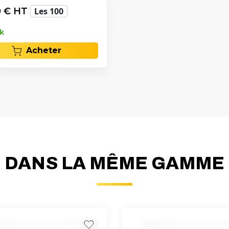
0
€ HT
Les 100
k
Acheter
DANS LA MÊME GAMME