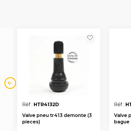
Réf :
HTR4132D
Réf :
H
Valve pneu tr413 demonte (3
Valve 
pieces)
bague