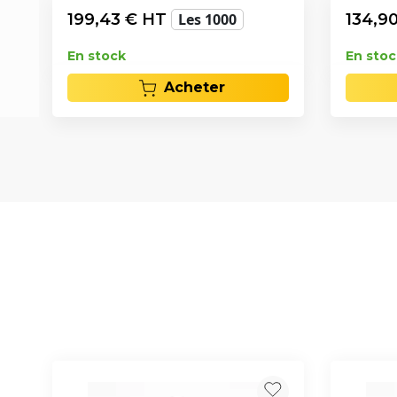
199,43
€ HT
Les 1000
134,9
En stock
En stoc
Acheter