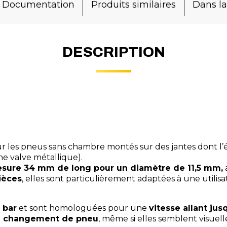
Documentation
Produits similaires
Dans 
DESCRIPTION
les pneus sans chambre montés sur des jantes dont l’ép
ne valve métallique).
esure 34 mm de long pour un diamètre de 11,5 mm,
a
ièces
, elles sont particulièrement adaptées à une utilisa
 bar
et sont homologuées pour une
vitesse allant jus
e changement de pneu
, même si elles semblent visuel