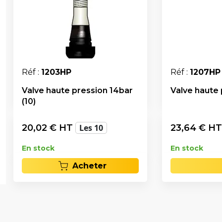
Réf :
1203HP
Réf :
1207HP
Valve haute pression 14bar
Valve haute 
(10)
20,02
€ HT
Les 10
23,64
€ H
En stock
En stock
Acheter