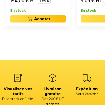
154,00
€ HT
Les 4
9,09
€ HT
En stock
En stock
Acheter
Visualisez vos
Livraison
Expédition
tarifs
gratuite
Sous 24/48h !
Et le stock en 1 clic !
Dès 200€ HT
d’achats