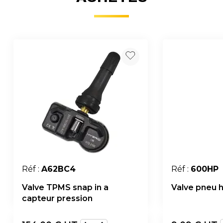
Réf :
A62BC4
Réf :
600HP
Valve TPMS snap in a
Valve pneu 
capteur pression