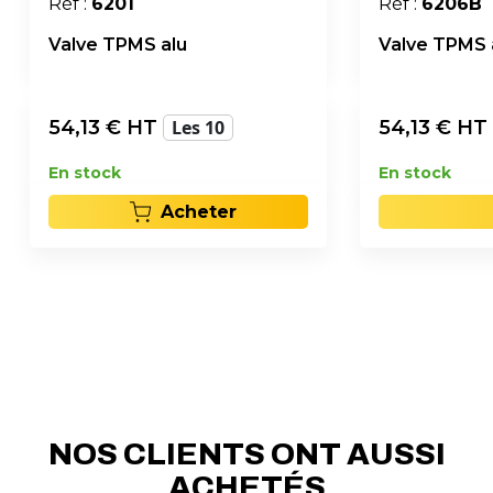
Réf :
6201
Réf :
6206B
Valve TPMS alu
Valve TPMS 
54,13
€ HT
Les 10
54,13
€ HT
En stock
En stock
Acheter
NOS CLIENTS ONT AUSSI
ACHETÉS