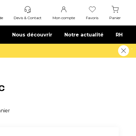
de
Devis & Contact
Mon compte
Favoris
Panier
Nous découvrir
Notre actualité
RH
C
anier