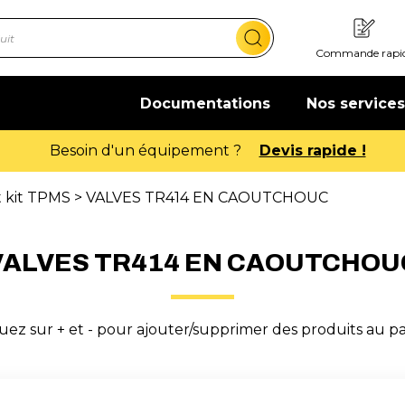
Commande rapi
Documentations
Nos services
Besoin d'un équipement ?
Devis rapide !
t kit TPMS
> VALVES TR414 EN CAOUTCHOUC
VALVES TR414 EN CAOUTCHOU
uez sur + et - pour ajouter/supprimer des produits au p