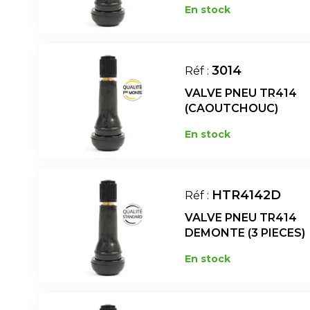
En stock
3014
Réf :
VALVE PNEU TR414
(CAOUTCHOUC)
En stock
HTR4142D
Réf :
VALVE PNEU TR414
DEMONTE (3 PIECES)
En stock