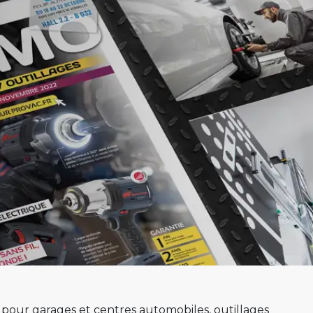
s pour garages et centres automobiles, outillages