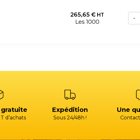
265,65
€
HT
-
Les 1000
 gratuite
Expédition
Une qu
T d’achats
Sous 24/48h !
Contact