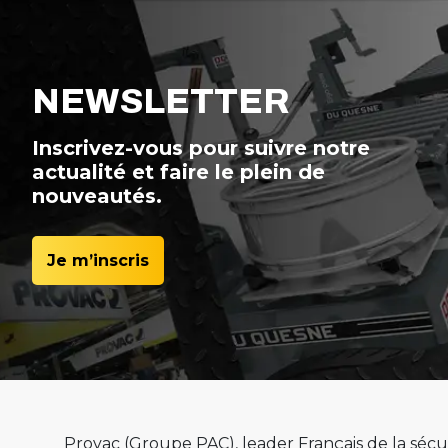
NEWSLETTER
Inscrivez-vous pour suivre notre
actualité et faire le plein de
nouveautés.
Je m’inscris
Provac (Groupe PAC), leader Français de la sécur