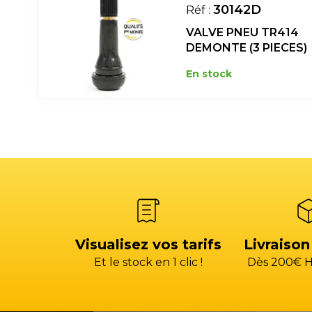
30142D
Réf :
VALVE PNEU TR414
DEMONTE (3 PIECES)
En stock
Visualisez vos tarifs
Livraison
Et le stock en 1 clic !
Dès 200€ H