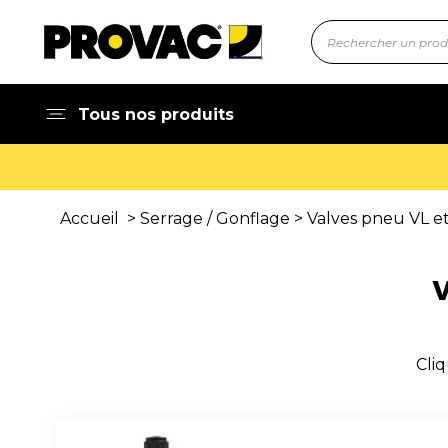
Tous nos produits
Accueil
>
Serrage / Gonflage
>
Valves pneu VL e
Cliq