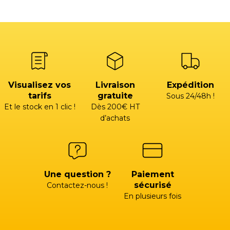
Visualisez vos
Livraison
Expédition
tarifs
gratuite
Sous 24/48h !
Et le stock en 1 clic !
Dès 200€ HT
d’achats
Une question ?
Paiement
sécurisé
Contactez-nous !
En plusieurs fois