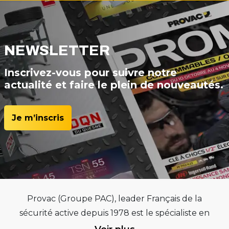
NEWSLETTER
Inscrivez-vous pour suivre notre
actualité et faire le plein de nouveautés.
Je m’inscris
Provac (Groupe PAC), leader Français de la
sécurité active depuis 1978 est le spécialiste en
équipements pour garages et centres