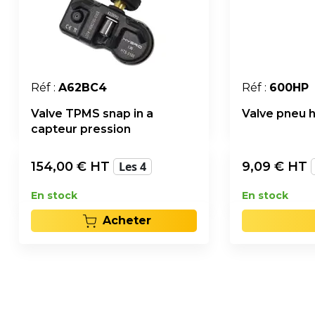
Réf :
A62BC4
Réf :
600HP
Valve TPMS snap in a
Valve pneu 
capteur pression
154,00
€ HT
Les 4
9,09
€ HT
En stock
En stock
Acheter