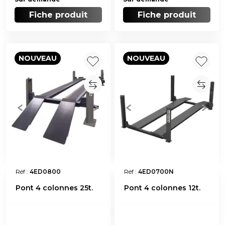
Fiche produit
Fiche produit
NOUVEAU
NOUVEAU
Réf :
4ED0800
Réf :
4ED0700N
Pont 4 colonnes 25t.
Pont 4 colonnes 12t.