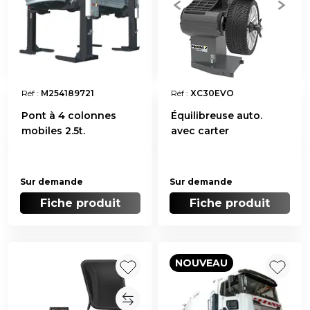
Réf :
M254189721
Réf :
XC30EVO
Pont à 4 colonnes
Équilibreuse auto.
mobiles 2.5t.
avec carter
Sur demande
Sur demande
Fiche produit
Fiche produit
NOUVEAU