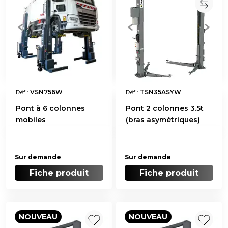
Réf :
VSN756W
Réf :
TSN35ASYW
Pont à 6 colonnes
Pont 2 colonnes 3.5t
mobiles
(bras asymétriques)
Sur demande
Sur demande
Fiche produit
Fiche produit
NOUVEAU
NOUVEAU