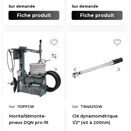
Sur demande
Sur demande
Fiche produit
Fiche produit
Réf :
110PFCW
Réf :
TW4621DW
Monte/démonte-
Clé dynamométrique
pneus DQN pro-fit
1/2" (40 à 200nm)