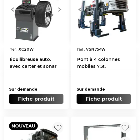
Réf :
XC20W
Réf :
VSN754W
Équilibreuse auto.
Pont à 4 colonnes
avec carter et sonar
mobiles 7.5t.
Sur demande
Sur demande
Fiche produit
Fiche produit
NOUVEAU