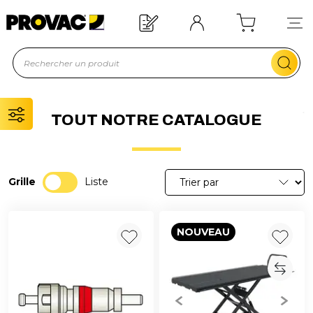
Offre de bienvenue : 20€ offerts !
En savoir plus
TOUT NOTRE CATALOGUE
Grille
Liste
NOUVEAU