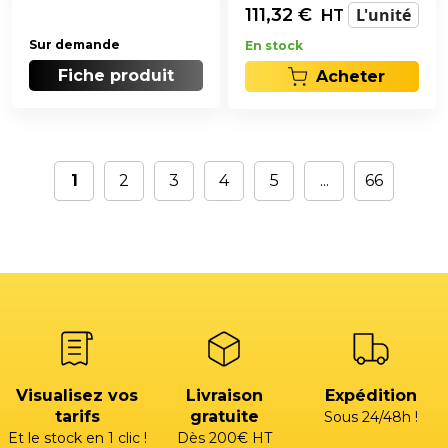
111,32
€
L'unité
HT
Sur demande
En stock
Fiche produit
Acheter
1
2
3
4
5
...
66
Visualisez vos
Livraison
Expédition
tarifs
gratuite
Sous 24/48h !
Et le stock en 1 clic !
Dès 200€ HT