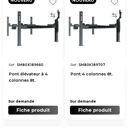
NOUVEAU
NOUVEAU
Réf :
SM80X189660
Réf :
SM80K189707
Pont élévateur à 4
Pont 4 colonnes 8t.
colonnes 8t.
Sur demande
Sur demande
Fiche produit
Fiche produit