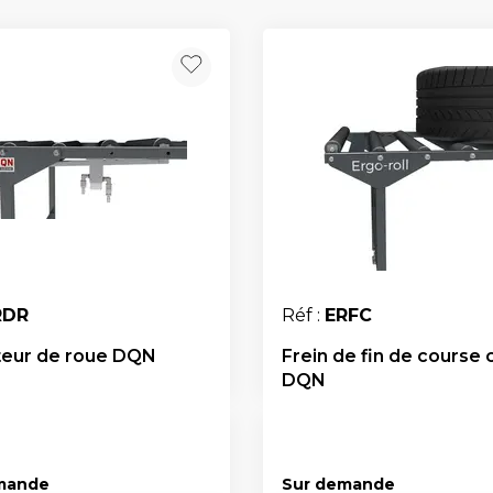
RDR
Réf :
ERFC
eur de roue DQN
Frein de fin de course 
DQN
mande
Sur demande