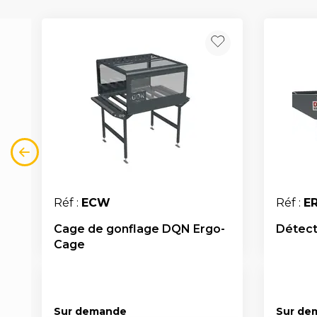
Réf :
ECW
Réf :
E
Cage de gonflage DQN Ergo-
Détect
Cage
Sur demande
Sur de