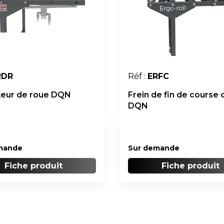
RDR
Réf :
ERFC
eur de roue DQN
Frein de fin de course 
DQN
mande
Sur demande
Fiche produit
Fiche produit