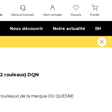
de
Devis & Contact
Mon compte
Favoris
Panier
Nous découvrir
Notre actualité
RH
(2 rouleaux) DQN
2 rouleaux) de la marque DU QUESNE