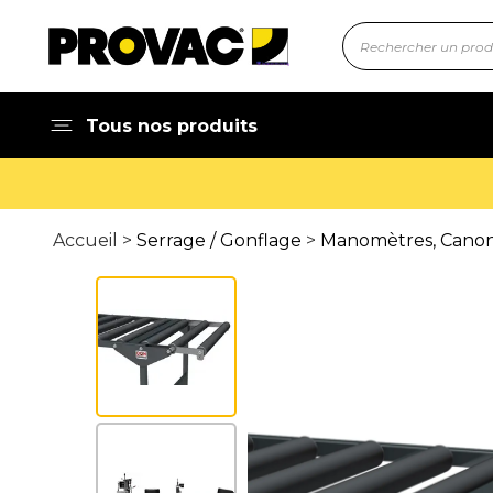
Tous nos produits
Accueil >
Serrage / Gonflage
>
Manomètres, Canons