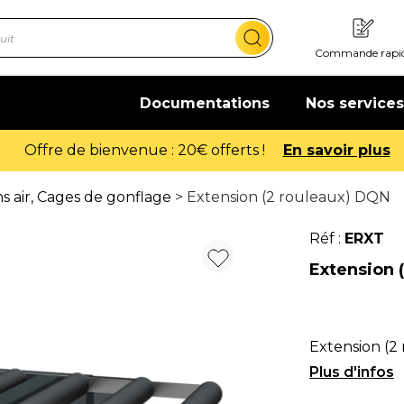
Commande rapi
Documentations
Nos services
Offre de bienvenue : 20€ offerts !
En savoir plus
 air, Cages de gonflage
> Extension (2 rouleaux) DQN
Réf :
ERXT
Extension 
Extension (
(DQN).