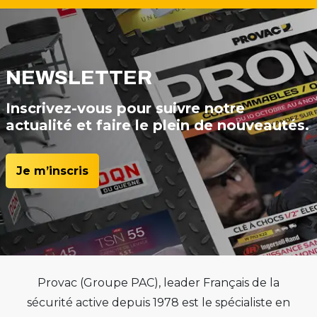
NEWSLETTER
Inscrivez-vous pour suivre notre
actualité et faire le plein de nouveautés.
Je m’inscris
Provac (Groupe PAC), leader Français de la
sécurité active depuis 1978 est le spécialiste en