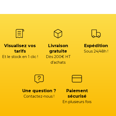
Visualisez vos
Livraison
Expédition
tarifs
gratuite
Sous 24/48h !
Et le stock en 1 clic !
Dès 200€ HT
d’achats
Une question ?
Paiement
sécurisé
Contactez-nous !
En plusieurs fois