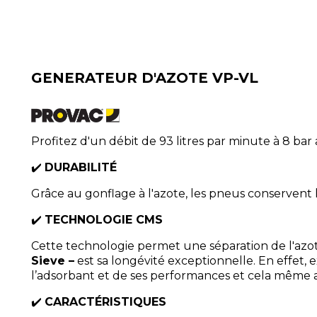
GENERATEUR D'AZOTE VP-VL
Profitez d'un débit de 93 litres par minute à 8 bar
✔️
DURABILITÉ
Grâce au gonflage à l'azote, les pneus conservent
✔️
TECHNOLOGIE CMS
Cette technologie permet une séparation de l'azot
Sieve –
est sa longévité exceptionnelle. En effet, 
l’adsorbant et de ses performances et cela même a
✔️
CARACTÉRISTIQUES