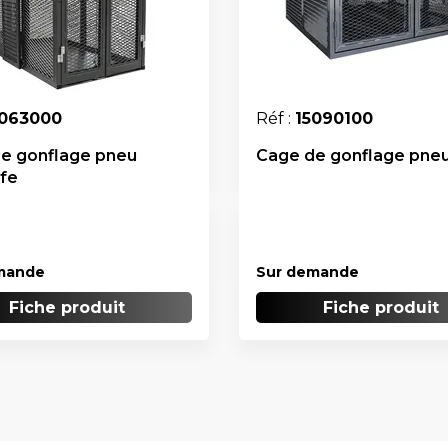
5063000
Réf :
15090100
e gonflage pneu
Cage de gonflage pneu
fe
mande
Sur demande
Fiche produit
Fiche produit