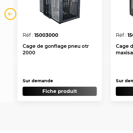
Réf :
15003000
Réf :
1
Cage de gonflage pneu otr
Cage d
2000
maxisa
Sur demande
Sur de
Fiche produit