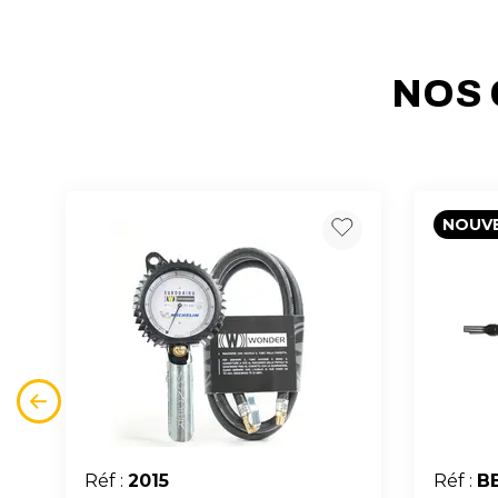
NOS 
NOUV
Réf :
2015
Réf :
B