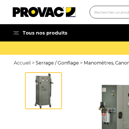
Tous nos produits
Accueil >
Serrage / Gonflage
>
Manomètres, Canons