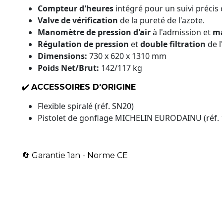
Compteur d'heures
intégré pour un suivi précis d
Valve de vérification
de la pureté de l'azote.
Manomètre de pression d'air
à l'admission et
ma
Régulation de pression
et
double filtration
de l
Dimensions:
730 x 620 x 1310 mm
Poids Net/Brut:
142/117 kg
✔️
ACCESSOIRES D'ORIGINE
Flexible spiralé (réf. SN20)
Pistolet de gonflage MICHELIN EURODAINU (réf. 
🔄 Garantie 1an - Norme CE