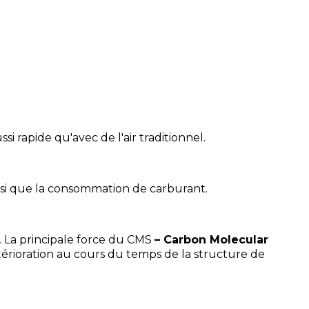
i rapide qu'avec de l'air traditionnel.
insi que la consommation de carburant.
. La principale force du CMS
– Carbon Molecular
étérioration au cours du temps de la structure de