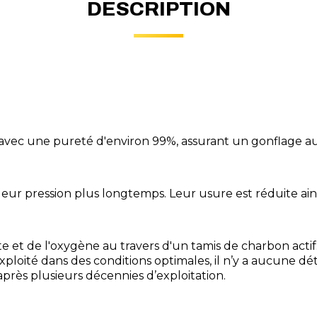
DESCRIPTION
 avec une pureté d'environ 99%, assurant un gonflage auss
 leur pression plus longtemps. Leur usure est réduite a
e et de l'oxygène au travers d'un tamis de charbon actif
exploité dans des conditions optimales, il n’y a aucune d
près plusieurs décennies d’exploitation.