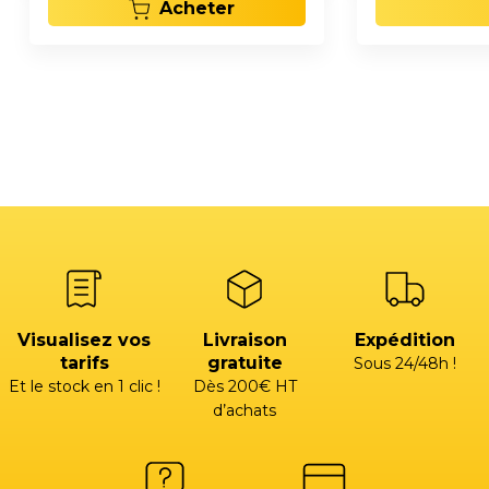
Acheter
Visualisez vos
Livraison
Expédition
tarifs
gratuite
Sous 24/48h !
Et le stock en 1 clic !
Dès 200€ HT
d’achats