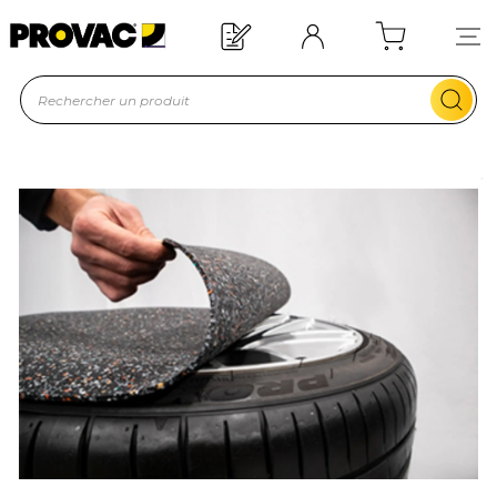
Offre de bienvenue : 20€ offer
En savoir plus