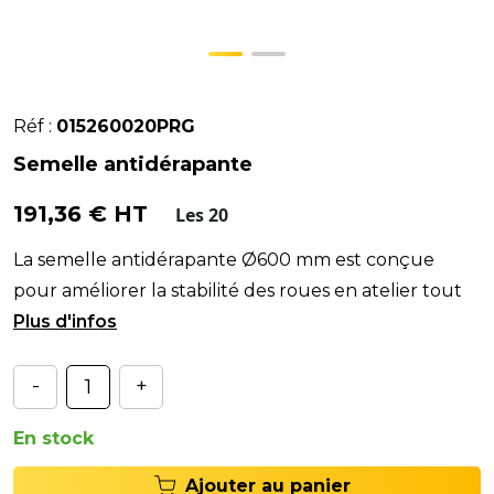
Réf :
015260020PRG
Semelle antidérapante
191,36 € HT
Les 20
La semelle antidérapante Ø600 mm est conçue
pour améliorer la stabilité des roues en atelier tout
en assurant une protection optimale des jantes lors
-
+
En stock
Ajouter au panier