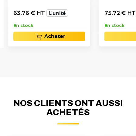
63,76
€ HT
L'unité
75,72
€ H
En stock
En stock
Acheter
NOS CLIENTS ONT AUSSI
ACHETÉS