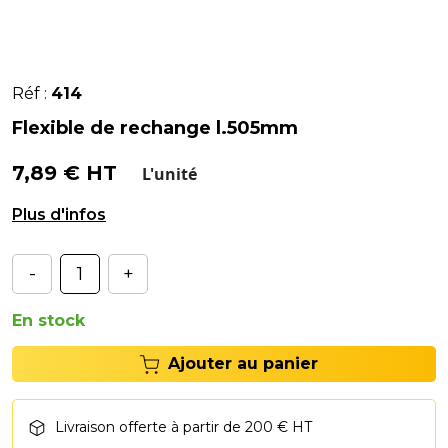
Réf :
414
Flexible de rechange l.505mm
7,89 € HT
L'unité
Tuyau L.: 505mm
-
+
En stock
Ajouter au panier
Livraison offerte à partir de 200 € HT