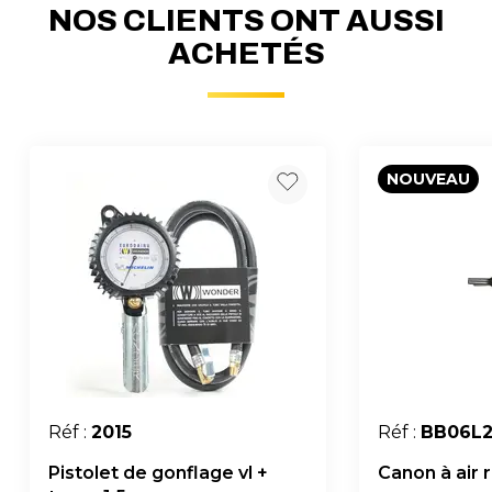
NOS CLIENTS ONT AUSSI
ACHETÉS
NOUVEAU
Réf :
2015
Réf :
BB06L
Pistolet de gonflage vl +
Canon à air r