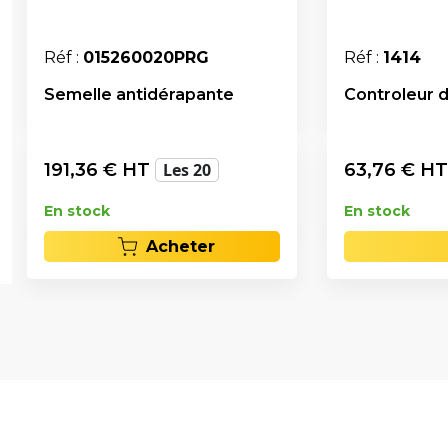
Réf :
015260020PRG
Réf :
1414
Semelle antidérapante
Controleur 
191,36
€ HT
Les 20
63,76
€ H
En stock
En stock
Acheter