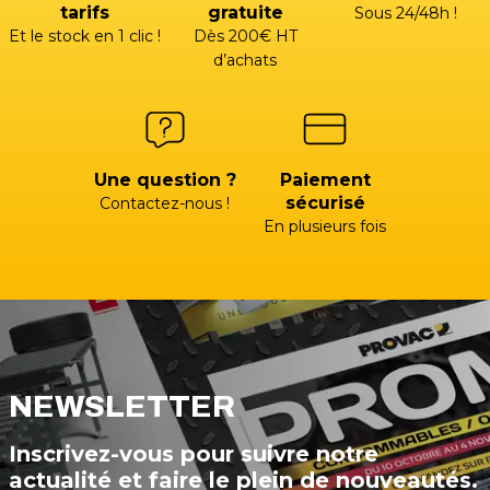
tarifs
gratuite
Sous 24/48h !
Et le stock en 1 clic !
Dès 200€ HT
d’achats
Une question ?
Paiement
sécurisé
Contactez-nous !
En plusieurs fois
NEWSLETTER
Inscrivez-vous pour suivre notre
actualité et faire le plein de nouveautés.