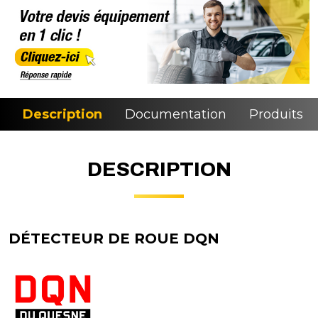
Description
Documentation
Produits si
DESCRIPTION
DÉTECTEUR DE ROUE DQN