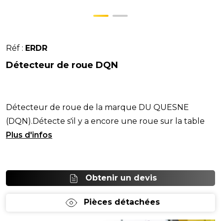
Réf :
ERDR
Détecteur de roue DQN
Détecteur de roue de la marque DU QUESNE
(DQN).Détecte s'il y a encore une roue sur la table
afin que l'Ergo-lift ne soit activé que lorsqu'il y a de
Obtenir un devis
Pièces détachées