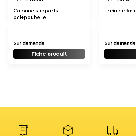
Colonne supports
Frein de fin
pcl+poubelle
Sur demande
Sur demande
Fiche produit