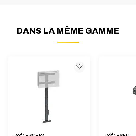
DANS LA MÊME GAMME
Réf :
ERCSW
Réf :
ERFC