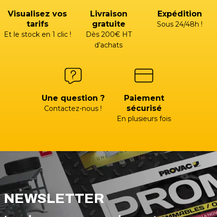
Visualisez vos
Livraison
Expédition
tarifs
gratuite
Sous 24/48h !
Et le stock en 1 clic !
Dès 200€ HT
d’achats
Une question ?
Paiement
sécurisé
Contactez-nous !
En plusieurs fois
NEWSLETTER