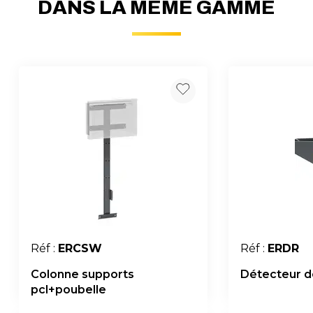
DANS LA MÊME GAMME
Réf :
ERCSW
Réf :
ERDR
Colonne supports
Détecteur 
pcl+poubelle