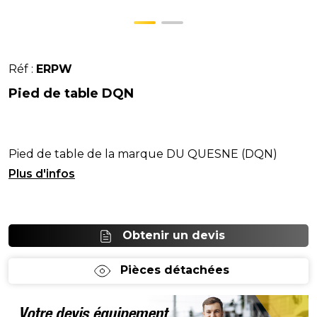
Réf :
ERPW
Pied de table DQN
Pied de table de la marque DU QUESNE (DQN)
réglable en hauteur.
Obtenir un devis
Pièces détachées