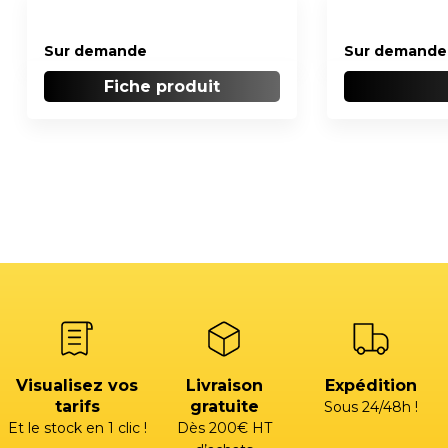
Sur demande
Sur demande
Fiche produit
Visualisez vos
Livraison
Expédition
tarifs
gratuite
Sous 24/48h !
Et le stock en 1 clic !
Dès 200€ HT