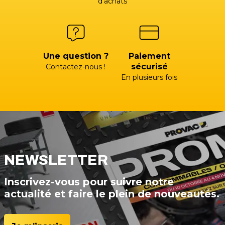
d’achats
Une question ?
Paiement
sécurisé
Contactez-nous !
En plusieurs fois
NEWSLETTER
Inscrivez-vous pour suivre notre
actualité et faire le plein de nouveautés.